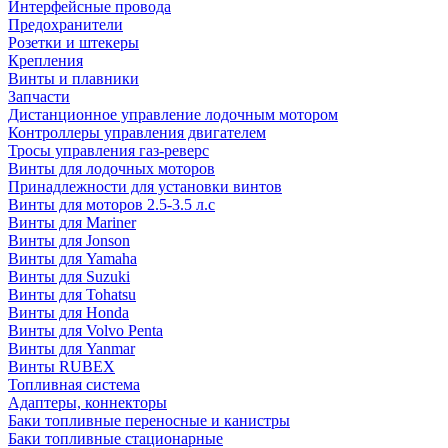
Интерфейсные провода
Предохранители
Розетки и штекеры
Крепления
Винты и плавники
Запчасти
Дистанционное управление лодочным мотором
Контроллеры управления двигателем
Тросы управления газ-реверс
Винты для лодочных моторов
Принадлежности для установки винтов
Винты для моторов 2.5-3.5 л.с
Винты для Mariner
Винты для Jonson
Винты для Yamaha
Винты для Suzuki
Винты для Tohatsu
Винты для Honda
Винты для Volvo Penta
Винты для Yanmar
Винты RUBEX
Топливная система
Адаптеры, коннекторы
Баки топливные переносные и канистры
Баки топливные стационарные