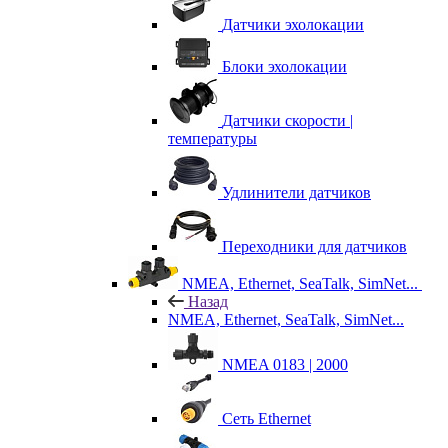
Датчики эхолокации
Блоки эхолокации
Датчики скорости |
температуры
Удлинители датчиков
Переходники для датчиков
NMEA, Ethernet, SeaTalk, SimNet...
Назад
NMEA, Ethernet, SeaTalk, SimNet...
NMEA 0183 | 2000
Сеть Ethernet