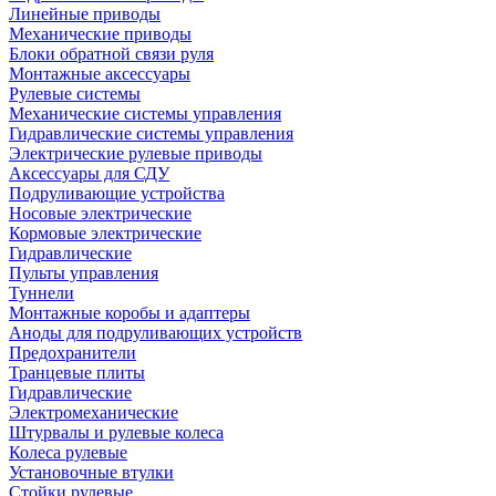
Линейные приводы
Механические приводы
Блоки обратной связи руля
Монтажные аксессуары
Рулевые системы
Механические системы управления
Гидравлические системы управления
Электрические рулевые приводы
Аксессуары для СДУ
Подруливающие устройства
Носовые электрические
Кормовые электрические
Гидравлические
Пульты управления
Туннели
Монтажные коробы и адаптеры
Аноды для подруливающих устройств
Предохранители
Транцевые плиты
Гидравлические
Электромеханические
Штурвалы и рулевые колеса
Колеса рулевые
Установочные втулки
Стойки рулевые