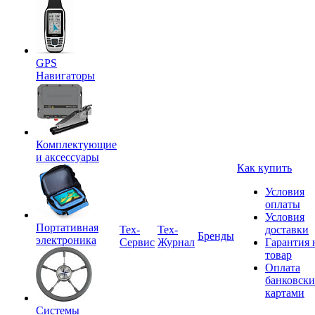
GPS
Навигаторы
Комплектующие
и аксессуары
Как купить
Условия
оплаты
Условия
Портативная
Tex-
Тех-
доставки
Бренды
электроника
Сервис
Журнал
Гарантия 
товар
Оплата
банковск
картами
Системы