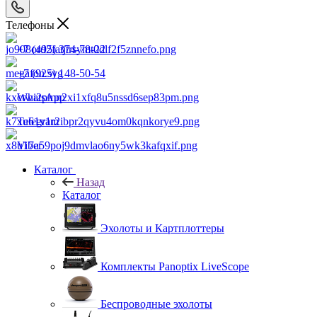
Телефоны
+7 (495) 374-78-22
+7 (925) 148-50-54
WhatsApp
Telegram
Viber
Каталог
Назад
Каталог
Эхолоты и Картплоттеры
Комплекты Panoptix LiveScope
Беспроводные эхолоты