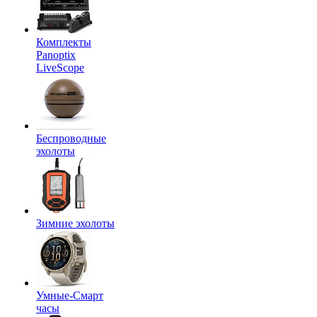
Комплекты
Panoptix
LiveScope
Беспроводные
эхолоты
Зимние эхолоты
Умные-Смарт
часы