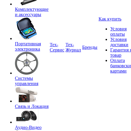
Комплектующие
и аксессуары
Как купить
Условия
оплаты
Условия
Портативная
Tex-
Тех-
доставки
Бренды
электроника
Сервис
Журнал
Гарантия 
товар
Оплата
банковск
картами
Системы
управления
Связь и Локация
Аудио-Видео