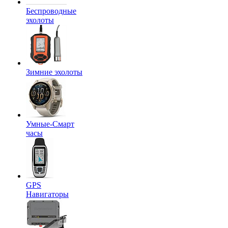
Беспроводные
эхолоты
Зимние эхолоты
Умные-Смарт
часы
GPS
Навигаторы