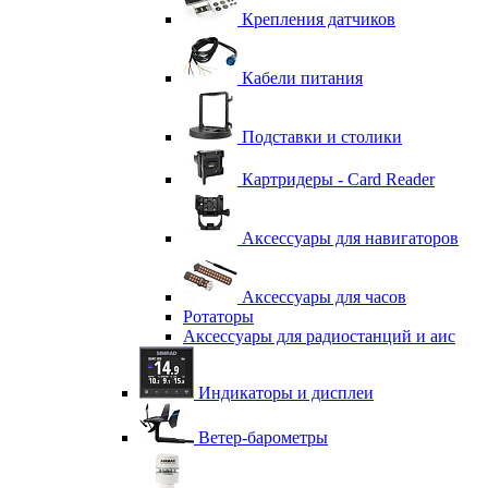
Крепления датчиков
Кабели питания
Подставки и столики
Картридеры - Card Reader
Аксессуары для навигаторов
Аксессуары для часов
Ротаторы
Аксессуары для радиостанций и аис
Индикаторы и дисплеи
Ветер-барометры