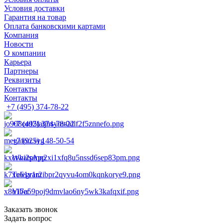
Условия доставки
Гарантия на товар
Оплата банковскими картами
Компания
Новости
О компании
Карьера
Партнеры
Реквизиты
Контакты
Контакты
+7 (495) 374-78-22
+7 (495) 374-78-22
+7 (925) 148-50-54
WhatsApp
Telegram
Viber
Заказать звонок
Задать вопрос