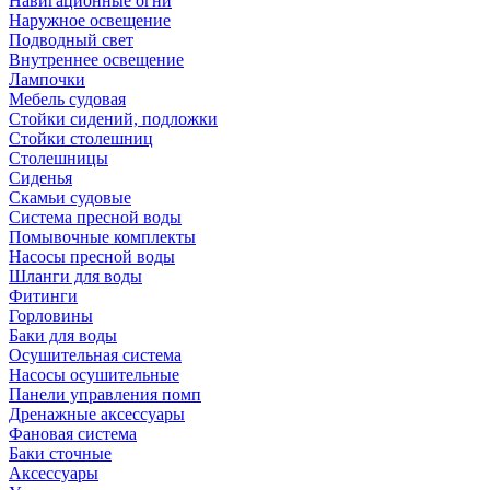
Навигационные огни
Наружное освещение
Подводный свет
Внутреннее освещение
Лампочки
Мебель судовая
Стойки сидений, подложки
Стойки столешниц
Столешницы
Сиденья
Скамьи судовые
Система пресной воды
Помывочные комплекты
Насосы пресной воды
Шланги для воды
Фитинги
Горловины
Баки для воды
Осушительная система
Насосы осушительные
Панели управления помп
Дренажные аксессуары
Фановая система
Баки сточные
Аксессуары