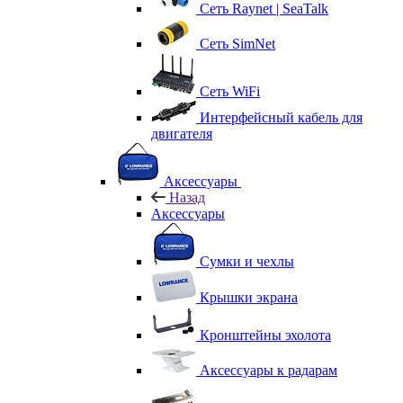
Сеть Raynet | SeaTalk
Сеть SimNet
Сеть WiFi
Интерфейсный кабель для
двигателя
Аксессуары
Назад
Аксессуары
Сумки и чехлы
Крышки экрана
Кронштейны эхолота
Аксессуары к радарам