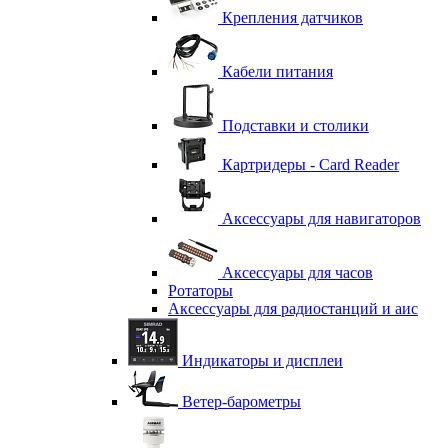
Крепления датчиков
Кабели питания
Подставки и столики
Картридеры - Card Reader
Аксессуары для навигаторов
Аксессуары для часов
Ротаторы
Аксессуары для радиостанций и аис
Индикаторы и дисплеи
Ветер-барометры