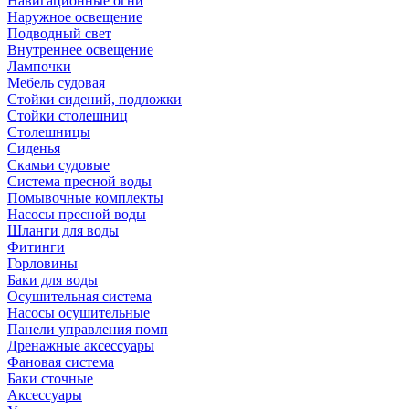
Навигационные огни
Наружное освещение
Подводный свет
Внутреннее освещение
Лампочки
Мебель судовая
Стойки сидений, подложки
Стойки столешниц
Столешницы
Сиденья
Скамьи судовые
Система пресной воды
Помывочные комплекты
Насосы пресной воды
Шланги для воды
Фитинги
Горловины
Баки для воды
Осушительная система
Насосы осушительные
Панели управления помп
Дренажные аксессуары
Фановая система
Баки сточные
Аксессуары