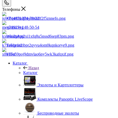
Телефоны
+7 (495) 374-78-22
+7 (925) 148-50-54
WhatsApp
Telegram
Viber
Каталог
Назад
Каталог
Эхолоты и Картплоттеры
Комплекты Panoptix LiveScope
Беспроводные эхолоты