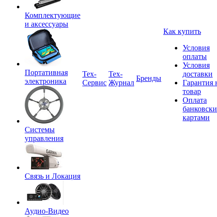
Комплектующие
и аксессуары
Как купить
Условия
оплаты
Условия
Портативная
Tex-
Тех-
доставки
Бренды
электроника
Сервис
Журнал
Гарантия 
товар
Оплата
банковск
картами
Системы
управления
Связь и Локация
Аудио-Видео