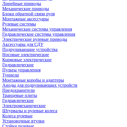
Линейные приводы
Механические приводы
Блоки обратной связи руля
Монтажные аксессуары
Рулевые системы
Механические системы управления
Гидравлические системы управления
Электрические рулевые приводы
Аксессуары для СДУ
Подруливающие устройства
Носовые электрические
Кормовые электрические
Гидравлические
Пульты управления
Туннели
Монтажные коробы и адаптеры
Аноды для подруливающих устройств
Предохранители
Транцевые плиты
Гидравлические
Электромеханические
Штурвалы и рулевые колеса
Колеса рулевые
Установочные втулки
Стойки рулевые