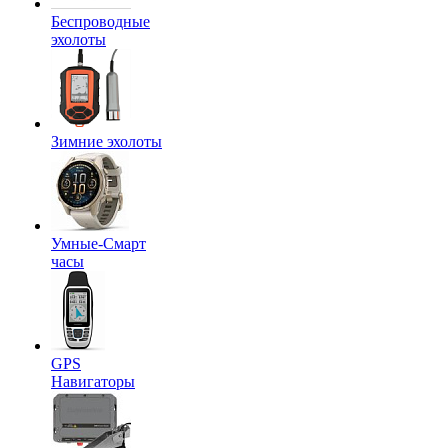
Беспроводные
эхолоты
Зимние эхолоты
Умные-Смарт
часы
GPS
Навигаторы