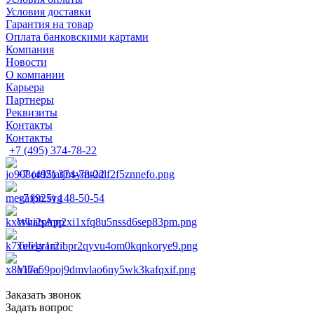
Условия доставки
Гарантия на товар
Оплата банковскими картами
Компания
Новости
О компании
Карьера
Партнеры
Реквизиты
Контакты
Контакты
+7 (495) 374-78-22
+7 (495) 374-78-22
+7 (925) 148-50-54
WhatsApp
Telegram
Viber
Заказать звонок
Задать вопрос