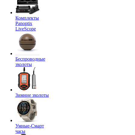
Комплекты
Panoptix
LiveScope
Беспроводные
эхолоты
Зимние эхолоты
Умные-Смарт
часы