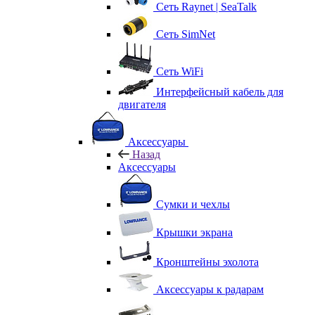
Сеть Raynet | SeaTalk
Сеть SimNet
Сеть WiFi
Интерфейсный кабель для
двигателя
Аксессуары
Назад
Аксессуары
Сумки и чехлы
Крышки экрана
Кронштейны эхолота
Аксессуары к радарам