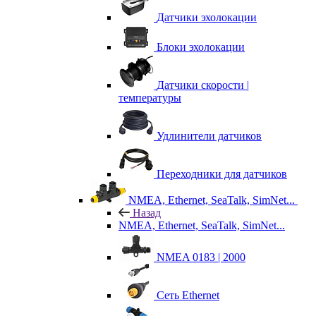
Датчики эхолокации
Блоки эхолокации
Датчики скорости |
температуры
Удлинители датчиков
Переходники для датчиков
NMEA, Ethernet, SeaTalk, SimNet...
Назад
NMEA, Ethernet, SeaTalk, SimNet...
NMEA 0183 | 2000
Сеть Ethernet