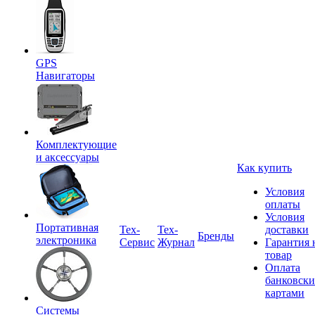
GPS
Навигаторы
Комплектующие
и аксессуары
Как купить
Условия
оплаты
Условия
Портативная
Tex-
Тех-
доставки
Бренды
электроника
Сервис
Журнал
Гарантия 
товар
Оплата
банковск
картами
Системы