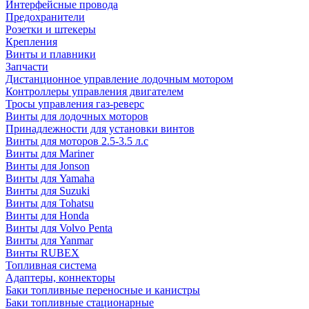
Интерфейсные провода
Предохранители
Розетки и штекеры
Крепления
Винты и плавники
Запчасти
Дистанционное управление лодочным мотором
Контроллеры управления двигателем
Тросы управления газ-реверс
Винты для лодочных моторов
Принадлежности для установки винтов
Винты для моторов 2.5-3.5 л.с
Винты для Mariner
Винты для Jonson
Винты для Yamaha
Винты для Suzuki
Винты для Tohatsu
Винты для Honda
Винты для Volvo Penta
Винты для Yanmar
Винты RUBEX
Топливная система
Адаптеры, коннекторы
Баки топливные переносные и канистры
Баки топливные стационарные