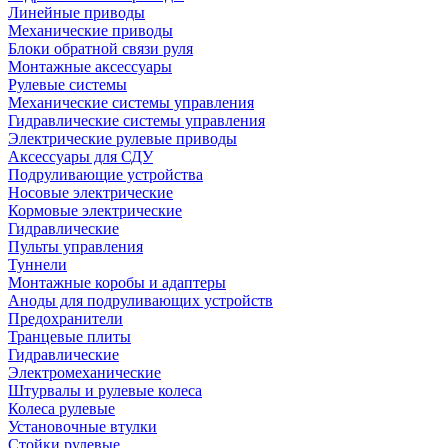
Линейные приводы
Механические приводы
Блоки обратной связи руля
Монтажные аксессуары
Рулевые системы
Механические системы управления
Гидравлические системы управления
Электрические рулевые приводы
Аксессуары для СДУ
Подруливающие устройства
Носовые электрические
Кормовые электрические
Гидравлические
Пульты управления
Туннели
Монтажные коробы и адаптеры
Аноды для подруливающих устройств
Предохранители
Транцевые плиты
Гидравлические
Электромеханические
Штурвалы и рулевые колеса
Колеса рулевые
Установочные втулки
Стойки рулевые