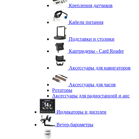
Крепления датчиков
Кабели питания
Подставки и столики
Картридеры - Card Reader
Аксессуары для навигаторов
Аксессуары для часов
Ротаторы
Аксессуары для радиостанций и аис
Индикаторы и дисплеи
Ветер-барометры