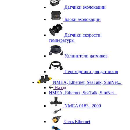
Датчики эхолокации
Блоки эхолокации
Датчики скорости |
температуры
Удлинители датчиков
Переходники для датчиков
NMEA, Ethernet, SeaTalk, SimNet...
Назад
NMEA, Ethernet, SeaTalk, SimNet...
NMEA 0183 | 2000
Сеть Ethernet