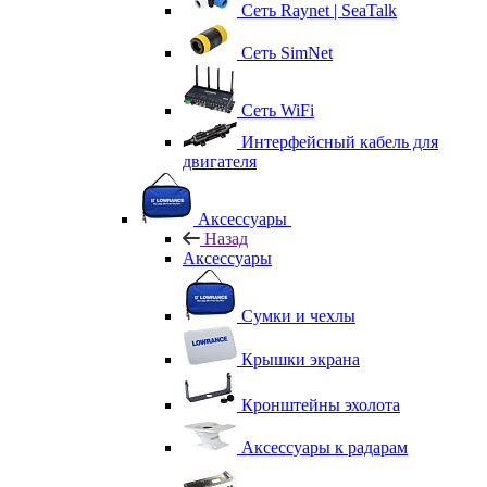
Сеть Raynet | SeaTalk
Сеть SimNet
Сеть WiFi
Интерфейсный кабель для
двигателя
Аксессуары
Назад
Аксессуары
Сумки и чехлы
Крышки экрана
Кронштейны эхолота
Аксессуары к радарам