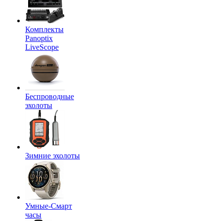
Комплекты
Panoptix
LiveScope
Беспроводные
эхолоты
Зимние эхолоты
Умные-Смарт
часы