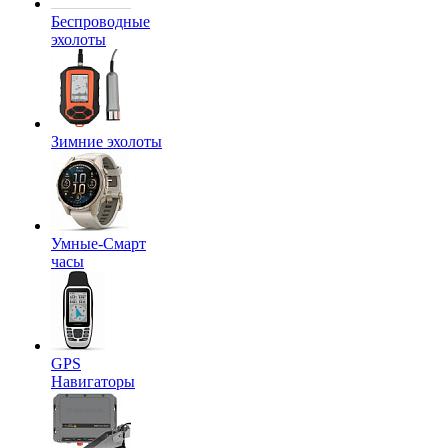
Беспроводные
эхолоты
Зимние эхолоты
Умные-Смарт
часы
GPS
Навигаторы