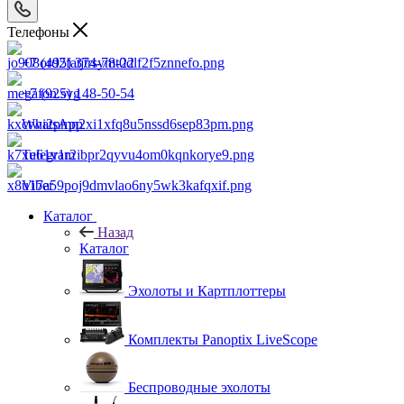
Телефоны
+7 (495) 374-78-22
+7 (925) 148-50-54
WhatsApp
Telegram
Viber
Каталог
Назад
Каталог
Эхолоты и Картплоттеры
Комплекты Panoptix LiveScope
Беспроводные эхолоты