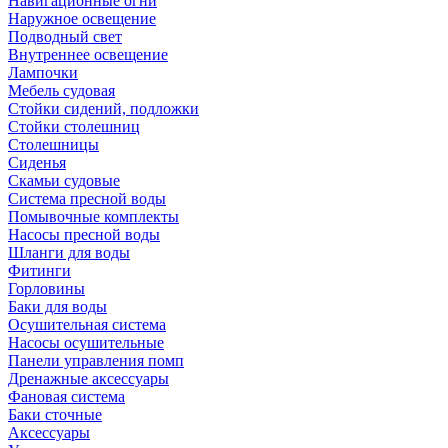
Навигационные огни
Наружное освещение
Подводный свет
Внутреннее освещение
Лампочки
Мебель судовая
Стойки сидений, подложки
Стойки столешниц
Столешницы
Сиденья
Скамьи судовые
Система пресной воды
Помывочные комплекты
Насосы пресной воды
Шланги для воды
Фитинги
Горловины
Баки для воды
Осушительная система
Насосы осушительные
Панели управления помп
Дренажные аксессуары
Фановая система
Баки сточные
Аксессуары