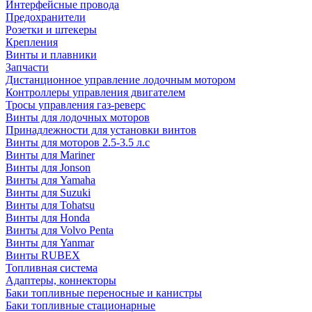
Интерфейсные провода
Предохранители
Розетки и штекеры
Крепления
Винты и плавники
Запчасти
Дистанционное управление лодочным мотором
Контроллеры управления двигателем
Тросы управления газ-реверс
Винты для лодочных моторов
Принадлежности для установки винтов
Винты для моторов 2.5-3.5 л.с
Винты для Mariner
Винты для Jonson
Винты для Yamaha
Винты для Suzuki
Винты для Tohatsu
Винты для Honda
Винты для Volvo Penta
Винты для Yanmar
Винты RUBEX
Топливная система
Адаптеры, коннекторы
Баки топливные переносные и канистры
Баки топливные стационарные