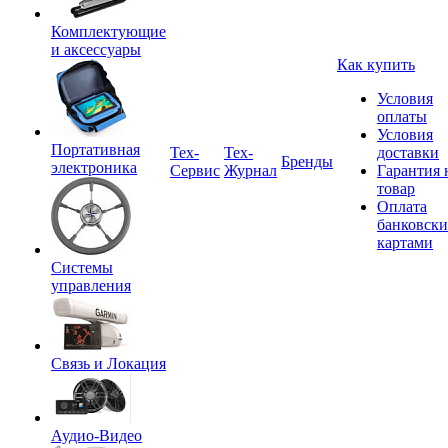
Комплектующие
и аксессуары
Как купить
Условия
оплаты
Условия
Портативная
Tex-
Тех-
доставки
Бренды
электроника
Сервис
Журнал
Гарантия 
товар
Оплата
банковск
картами
Системы
управления
Связь и Локация
Аудио-Видео