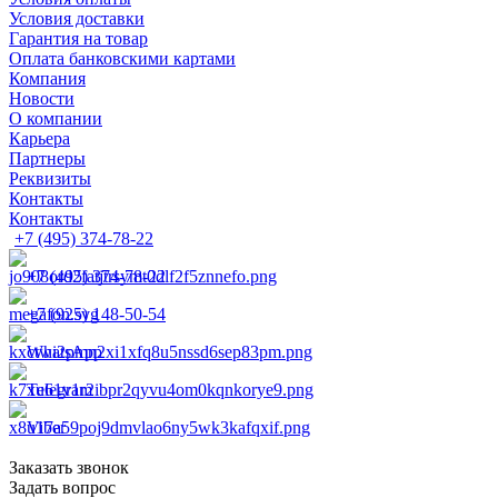
Условия доставки
Гарантия на товар
Оплата банковскими картами
Компания
Новости
О компании
Карьера
Партнеры
Реквизиты
Контакты
Контакты
+7 (495) 374-78-22
+7 (495) 374-78-22
+7 (925) 148-50-54
WhatsApp
Telegram
Viber
Заказать звонок
Задать вопрос