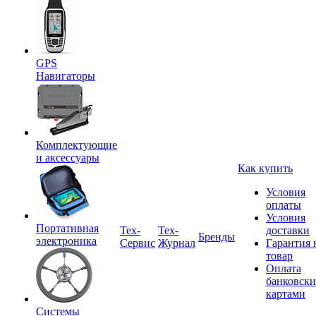
GPS
Навигаторы
Комплектующие
и аксессуары
Как купить
Условия
оплаты
Условия
Портативная
Tex-
Тех-
доставки
Бренды
электроника
Сервис
Журнал
Гарантия 
товар
Оплата
банковск
картами
Системы