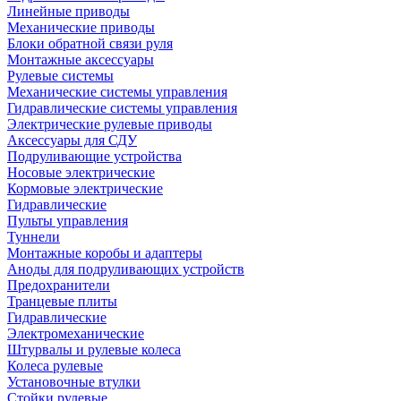
Линейные приводы
Механические приводы
Блоки обратной связи руля
Монтажные аксессуары
Рулевые системы
Механические системы управления
Гидравлические системы управления
Электрические рулевые приводы
Аксессуары для СДУ
Подруливающие устройства
Носовые электрические
Кормовые электрические
Гидравлические
Пульты управления
Туннели
Монтажные коробы и адаптеры
Аноды для подруливающих устройств
Предохранители
Транцевые плиты
Гидравлические
Электромеханические
Штурвалы и рулевые колеса
Колеса рулевые
Установочные втулки
Стойки рулевые