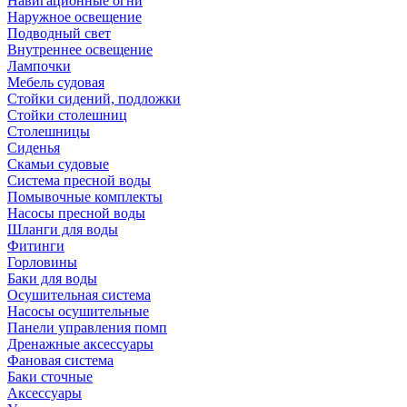
Навигационные огни
Наружное освещение
Подводный свет
Внутреннее освещение
Лампочки
Мебель судовая
Стойки сидений, подложки
Стойки столешниц
Столешницы
Сиденья
Скамьи судовые
Система пресной воды
Помывочные комплекты
Насосы пресной воды
Шланги для воды
Фитинги
Горловины
Баки для воды
Осушительная система
Насосы осушительные
Панели управления помп
Дренажные аксессуары
Фановая система
Баки сточные
Аксессуары