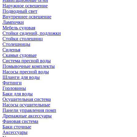
Навигационные огни
Наружное освещение
Подводный свет
Внутреннее освещение
Лампочки
Мебель судовая
Стойки сидений, подложки
Стойки столешниц
Столешницы
Сиденья
Скамьи судовые
Система пресной воды
Помывочные комплекты
Насосы пресной воды
Шланги для воды
Фитинги
Горловины
Баки для воды
Осушительная система
Насосы осушительные
Панели управления помп
Дренажные аксессуары
Фановая система
Баки сточные
Аксессуары