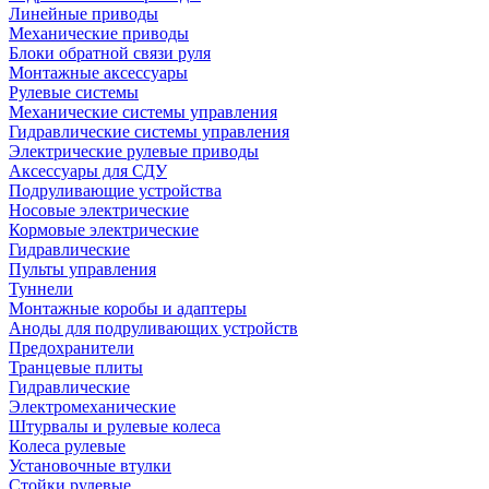
Линейные приводы
Механические приводы
Блоки обратной связи руля
Монтажные аксессуары
Рулевые системы
Механические системы управления
Гидравлические системы управления
Электрические рулевые приводы
Аксессуары для СДУ
Подруливающие устройства
Носовые электрические
Кормовые электрические
Гидравлические
Пульты управления
Туннели
Монтажные коробы и адаптеры
Аноды для подруливающих устройств
Предохранители
Транцевые плиты
Гидравлические
Электромеханические
Штурвалы и рулевые колеса
Колеса рулевые
Установочные втулки
Стойки рулевые