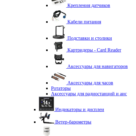
Крепления датчиков
Кабели питания
Подставки и столики
Картридеры - Card Reader
Аксессуары для навигаторов
Аксессуары для часов
Ротаторы
Аксессуары для радиостанций и аис
Индикаторы и дисплеи
Ветер-барометры