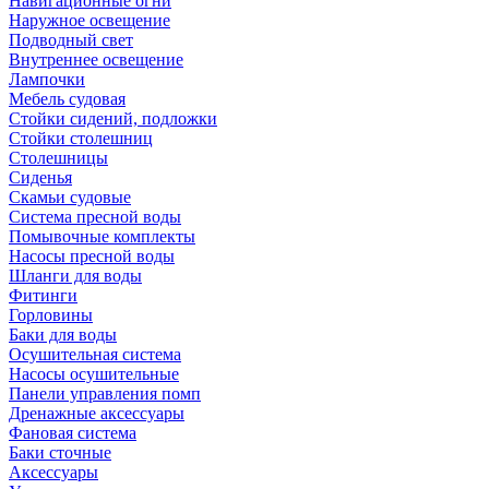
Навигационные огни
Наружное освещение
Подводный свет
Внутреннее освещение
Лампочки
Мебель судовая
Стойки сидений, подложки
Стойки столешниц
Столешницы
Сиденья
Скамьи судовые
Система пресной воды
Помывочные комплекты
Насосы пресной воды
Шланги для воды
Фитинги
Горловины
Баки для воды
Осушительная система
Насосы осушительные
Панели управления помп
Дренажные аксессуары
Фановая система
Баки сточные
Аксессуары