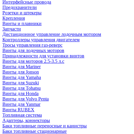
Интерфейсные провода
Предохранители
Розетки и штекеры
Крепления
Винты и плавники
Запчасти
Дистанционное управление лодочным мотором
Контроллеры управления двигателем
Тросы управления газ-реверс
Винты для лодочных моторов
Принадлежности для установки винтов
Винты для моторов 2.5-3.5 л.с
Винты для Mariner
Винты для Jonson
Винты для Yamaha
Винты для Suzuki
Винты для Tohatsu
Винты для Honda
Винты для Volvo Penta
Винты для Yanmar
Винты RUBEX
Топливная система
Адаптеры, коннекторы
Баки топливные переносные и канистры
Баки топливные стационарные