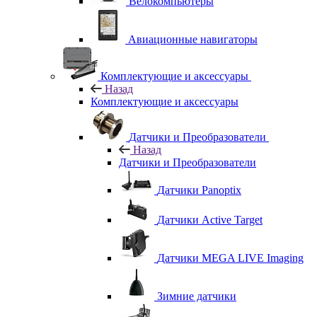
Велокомпьютеры
Авиационные навигаторы
Комплектующие и аксессуары
Назад
Комплектующие и аксессуары
Датчики и Преобразователи
Назад
Датчики и Преобразователи
Датчики Panoptix
Датчики Active Target
Датчики MEGA LIVE Imaging
Зимние датчики