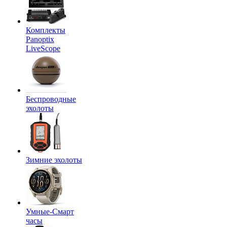
Комплекты
Panoptix
LiveScope
Беспроводные
эхолоты
Зимние эхолоты
Умные-Смарт
часы