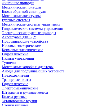
Линейные приводы
Механические приводы
Блоки обратной связи руля
Монтажные аксессуары
Рулевые системы
Механические системы управления
Гидравлические системы управления
Электрические рулевые приводы
Аксессуары для СДУ
Подруливающие устройства
Носовые электрические
Кормовые электрические
Гидравлические
Пульты управления
Туннели
Монтажные коробы и адаптеры
Аноды для подруливающих устройств
Предохранители
Транцевые плиты
Гидравлические
Электромеханические
Штурвалы и рулевые колеса
Колеса рулевые
Установочные втулки
Стойки рулевые