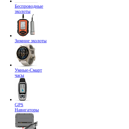
Беспроводные
эхолоты
Зимние эхолоты
Умные-Смарт
часы
GPS
Навигаторы