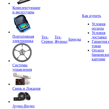
Комплектующие
и аксессуары
Как купить
Условия
оплаты
Условия
Портативная
Tex-
Тех-
доставки
Бренды
электроника
Сервис
Журнал
Гарантия 
товар
Оплата
банковск
картами
Системы
управления
Связь и Локация
Аудио-Видео