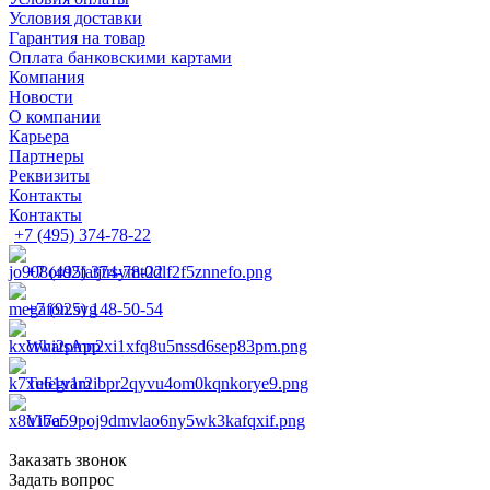
Условия доставки
Гарантия на товар
Оплата банковскими картами
Компания
Новости
О компании
Карьера
Партнеры
Реквизиты
Контакты
Контакты
+7 (495) 374-78-22
+7 (495) 374-78-22
+7 (925) 148-50-54
WhatsApp
Telegram
Viber
Заказать звонок
Задать вопрос