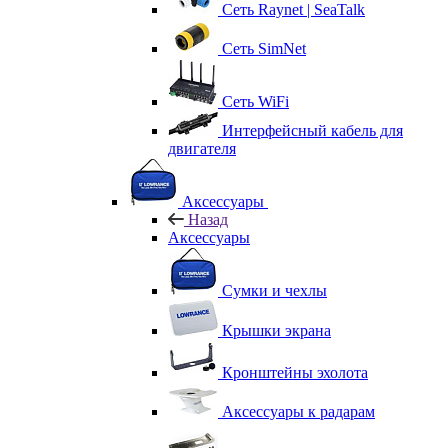
Сеть Raynet | SeaTalk
Сеть SimNet
Сеть WiFi
Интерфейсный кабель для
двигателя
Аксессуары
Назад
Аксессуары
Сумки и чехлы
Крышки экрана
Кронштейны эхолота
Аксессуары к радарам