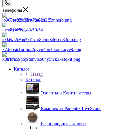
Телефоны
+7 (495) 374-78-22
+7 (925) 148-50-54
WhatsApp
Telegram
Viber
Каталог
Назад
Каталог
Эхолоты и Картплоттеры
Комплекты Panoptix LiveScope
Беспроводные эхолоты