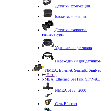
Датчики эхолокации
Блоки эхолокации
Датчики скорости |
температуры
Удлинители датчиков
Переходники для датчиков
NMEA, Ethernet, SeaTalk, SimNet...
Назад
NMEA, Ethernet, SeaTalk, SimNet...
NMEA 0183 | 2000
Сеть Ethernet