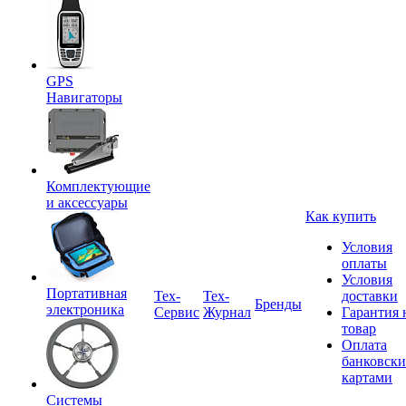
GPS
Навигаторы
Комплектующие
и аксессуары
Как купить
Условия
оплаты
Условия
Портативная
Tex-
Тех-
доставки
Бренды
электроника
Сервис
Журнал
Гарантия 
товар
Оплата
банковск
картами
Системы