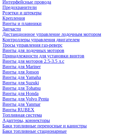
Интерфейсные провода
Предохранители
Розетки и штекеры
Крепления
Винты и плавники
Запчасти
Дистанционное управление лодочным мотором
Контроллеры управления двигателем
Тросы управления газ-реверс
Винты для лодочных моторов
Принадлежности для установки винтов
Винты для моторов 2.5-3.5 л.с
Винты для Mariner
Винты для Jonson
Винты для Yamaha
Винты для Suzuki
Винты для Tohatsu
Винты для Honda
Винты для Volvo Penta
Винты для Yanmar
Винты RUBEX
Топливная система
Адаптеры, коннекторы
Баки топливные переносные и канистры
Баки топливные стационарные