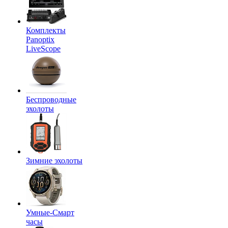
Комплекты
Panoptix
LiveScope
Беспроводные
эхолоты
Зимние эхолоты
Умные-Смарт
часы