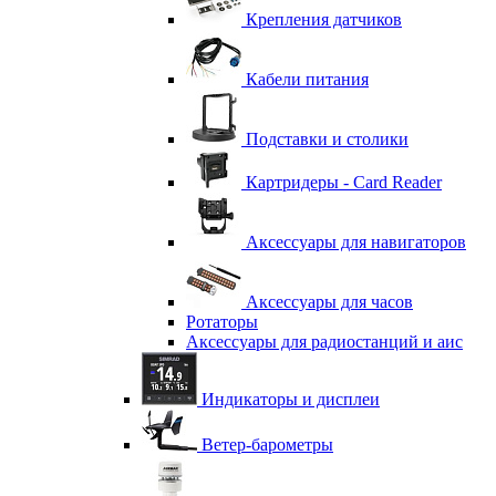
Крепления датчиков
Кабели питания
Подставки и столики
Картридеры - Card Reader
Аксессуары для навигаторов
Аксессуары для часов
Ротаторы
Аксессуары для радиостанций и аис
Индикаторы и дисплеи
Ветер-барометры