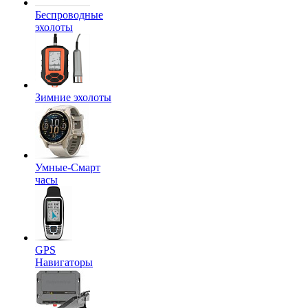
Беспроводные
эхолоты
Зимние эхолоты
Умные-Смарт
часы
GPS
Навигаторы