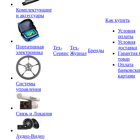
Комплектующие
и аксессуары
Как купить
Условия
оплаты
Условия
Портативная
Tex-
Тех-
доставки
Бренды
электроника
Сервис
Журнал
Гарантия 
товар
Оплата
банковск
картами
Системы
управления
Связь и Локация
Аудио-Видео