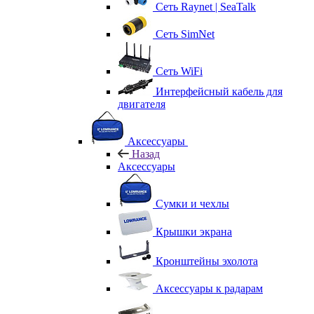
Сеть Raynet | SeaTalk
Сеть SimNet
Сеть WiFi
Интерфейсный кабель для
двигателя
Аксессуары
Назад
Аксессуары
Сумки и чехлы
Крышки экрана
Кронштейны эхолота
Аксессуары к радарам