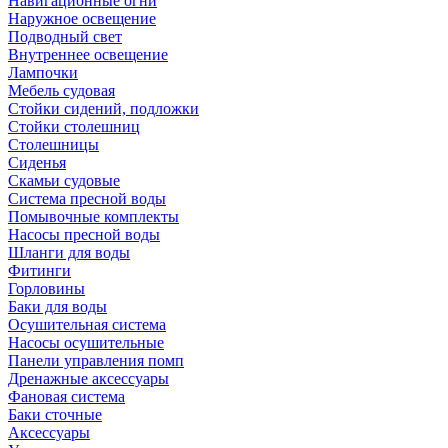
Навигационные огни
Наружное освещение
Подводный свет
Внутреннее освещение
Лампочки
Мебель судовая
Стойки сидений, подложки
Стойки столешниц
Столешницы
Сиденья
Скамьи судовые
Система пресной воды
Помывочные комплекты
Насосы пресной воды
Шланги для воды
Фитинги
Горловины
Баки для воды
Осушительная система
Насосы осушительные
Панели управления помп
Дренажные аксессуары
Фановая система
Баки сточные
Аксессуары