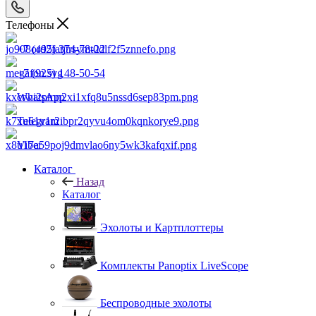
Телефоны
+7 (495) 374-78-22
+7 (925) 148-50-54
WhatsApp
Telegram
Viber
Каталог
Назад
Каталог
Эхолоты и Картплоттеры
Комплекты Panoptix LiveScope
Беспроводные эхолоты