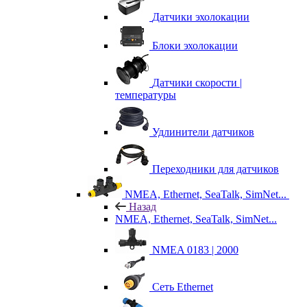
Датчики эхолокации
Блоки эхолокации
Датчики скорости |
температуры
Удлинители датчиков
Переходники для датчиков
NMEA, Ethernet, SeaTalk, SimNet...
Назад
NMEA, Ethernet, SeaTalk, SimNet...
NMEA 0183 | 2000
Сеть Ethernet