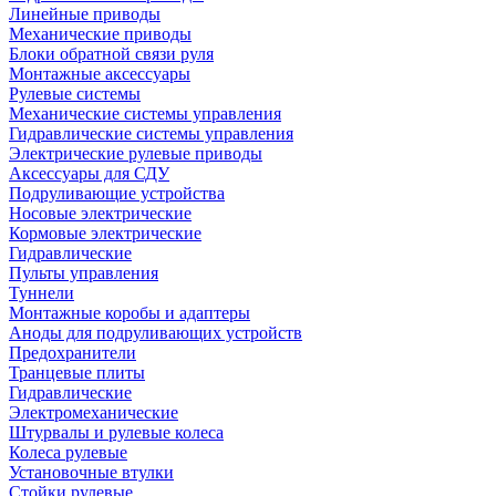
Линейные приводы
Механические приводы
Блоки обратной связи руля
Монтажные аксессуары
Рулевые системы
Механические системы управления
Гидравлические системы управления
Электрические рулевые приводы
Аксессуары для СДУ
Подруливающие устройства
Носовые электрические
Кормовые электрические
Гидравлические
Пульты управления
Туннели
Монтажные коробы и адаптеры
Аноды для подруливающих устройств
Предохранители
Транцевые плиты
Гидравлические
Электромеханические
Штурвалы и рулевые колеса
Колеса рулевые
Установочные втулки
Стойки рулевые