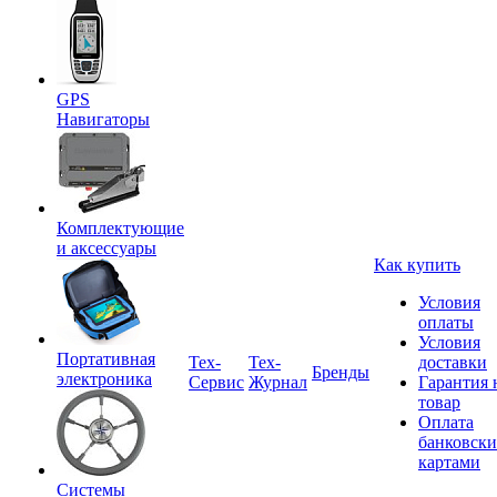
GPS
Навигаторы
Комплектующие
и аксессуары
Как купить
Условия
оплаты
Условия
Портативная
Tex-
Тех-
доставки
Бренды
электроника
Сервис
Журнал
Гарантия 
товар
Оплата
банковск
картами
Системы