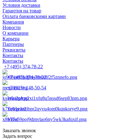
Условия доставки
Гарантия на товар
Оплата банковскими картами
Компания
Новости
О компании
Карьера
Партнеры
Реквизиты
Контакты
Контакты
+7 (495) 374-78-22
+7 (495) 374-78-22
+7 (925) 148-50-54
WhatsApp
Telegram
Viber
Заказать звонок
Задать вопрос