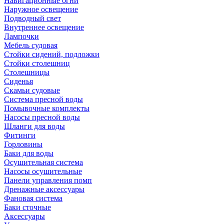
Навигационные огни
Наружное освещение
Подводный свет
Внутреннее освещение
Лампочки
Мебель судовая
Стойки сидений, подложки
Стойки столешниц
Столешницы
Сиденья
Скамьи судовые
Система пресной воды
Помывочные комплекты
Насосы пресной воды
Шланги для воды
Фитинги
Горловины
Баки для воды
Осушительная система
Насосы осушительные
Панели управления помп
Дренажные аксессуары
Фановая система
Баки сточные
Аксессуары