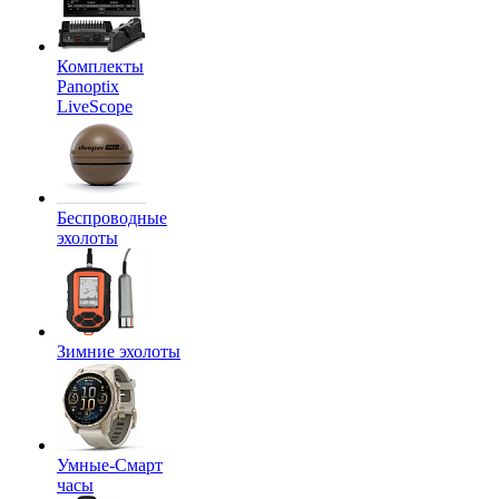
Комплекты
Panoptix
LiveScope
Беспроводные
эхолоты
Зимние эхолоты
Умные-Смарт
часы