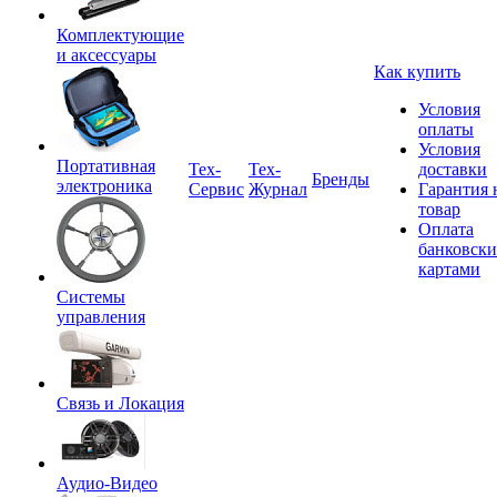
Комплектующие
и аксессуары
Как купить
Условия
оплаты
Условия
Портативная
Tex-
Тех-
доставки
Бренды
электроника
Сервис
Журнал
Гарантия 
товар
Оплата
банковск
картами
Системы
управления
Связь и Локация
Аудио-Видео