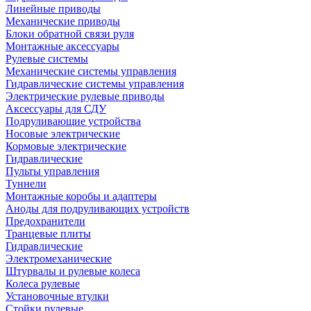
Линейные приводы
Механические приводы
Блоки обратной связи руля
Монтажные аксессуары
Рулевые системы
Механические системы управления
Гидравлические системы управления
Электрические рулевые приводы
Аксессуары для СДУ
Подруливающие устройства
Носовые электрические
Кормовые электрические
Гидравлические
Пульты управления
Туннели
Монтажные коробы и адаптеры
Аноды для подруливающих устройств
Предохранители
Транцевые плиты
Гидравлические
Электромеханические
Штурвалы и рулевые колеса
Колеса рулевые
Установочные втулки
Стойки рулевые