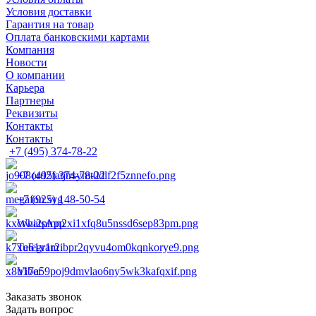
Условия доставки
Гарантия на товар
Оплата банковскими картами
Компания
Новости
О компании
Карьера
Партнеры
Реквизиты
Контакты
Контакты
+7 (495) 374-78-22
+7 (495) 374-78-22
+7 (925) 148-50-54
WhatsApp
Telegram
Viber
Заказать звонок
Задать вопрос