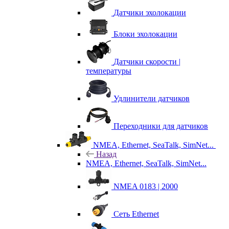
Датчики эхолокации
Блоки эхолокации
Датчики скорости |
температуры
Удлинители датчиков
Переходники для датчиков
NMEA, Ethernet, SeaTalk, SimNet...
Назад
NMEA, Ethernet, SeaTalk, SimNet...
NMEA 0183 | 2000
Сеть Ethernet