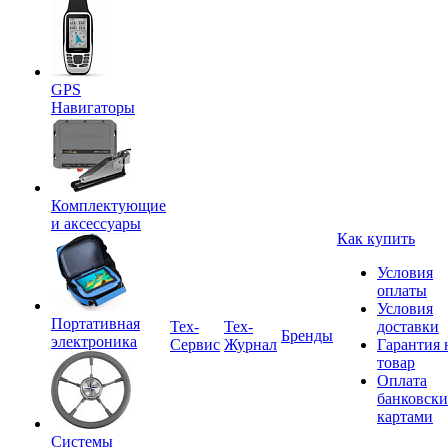
GPS
Навигаторы
Комплектующие
и аксессуары
Как купить
Условия
оплаты
Условия
Портативная
Tex-
Тех-
доставки
Бренды
электроника
Сервис
Журнал
Гарантия 
товар
Оплата
банковск
картами
Системы