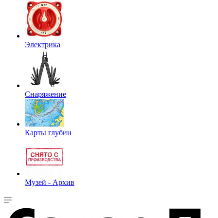
Электрика
Снаряжение
Карты глубин
Музей - Архив