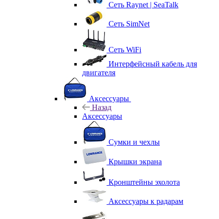
Сеть Raynet | SeaTalk
Сеть SimNet
Сеть WiFi
Интерфейсный кабель для
двигателя
Аксессуары
Назад
Аксессуары
Сумки и чехлы
Крышки экрана
Кронштейны эхолота
Аксессуары к радарам