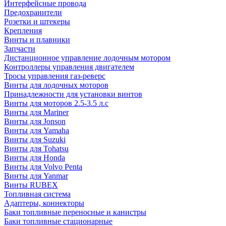
Интерфейсные провода
Предохранители
Розетки и штекеры
Крепления
Винты и плавники
Запчасти
Дистанционное управление лодочным мотором
Контроллеры управления двигателем
Тросы управления газ-реверс
Винты для лодочных моторов
Принадлежности для установки винтов
Винты для моторов 2.5-3.5 л.с
Винты для Mariner
Винты для Jonson
Винты для Yamaha
Винты для Suzuki
Винты для Tohatsu
Винты для Honda
Винты для Volvo Penta
Винты для Yanmar
Винты RUBEX
Топливная система
Адаптеры, коннекторы
Баки топливные переносные и канистры
Баки топливные стационарные