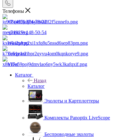
Телефоны
+7 (495) 374-78-22
+7 (925) 148-50-54
WhatsApp
Telegram
Viber
Каталог
Назад
Каталог
Эхолоты и Картплоттеры
Комплекты Panoptix LiveScope
Беспроводные эхолоты