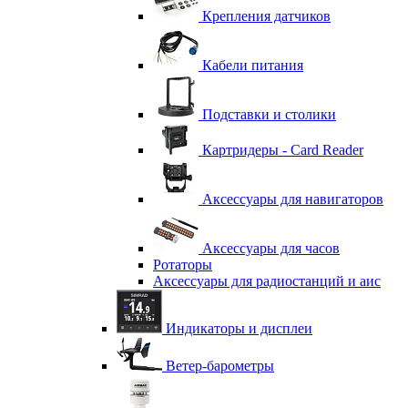
Крепления датчиков
Кабели питания
Подставки и столики
Картридеры - Card Reader
Аксессуары для навигаторов
Аксессуары для часов
Ротаторы
Аксессуары для радиостанций и аис
Индикаторы и дисплеи
Ветер-барометры