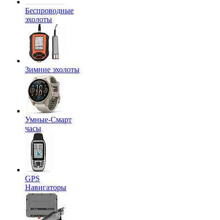
Беспроводные
эхолоты
Зимние эхолоты
Умные-Смарт
часы
GPS
Навигаторы