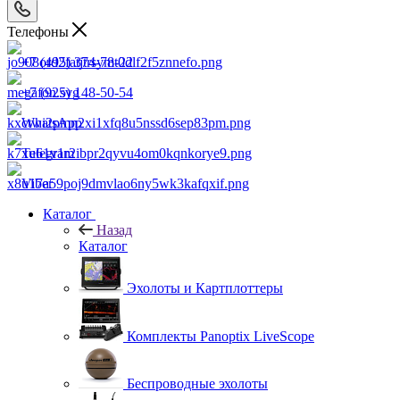
Телефоны
+7 (495) 374-78-22
+7 (925) 148-50-54
WhatsApp
Telegram
Viber
Каталог
Назад
Каталог
Эхолоты и Картплоттеры
Комплекты Panoptix LiveScope
Беспроводные эхолоты