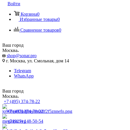
Войти
Корзина
0
Избранные товары
0
Сравнение товаров
0
Ваш город
Москва
shop@sonar.pro
г. Москва, ул. Смольная, дом 14
Telegram
WhatsApp
Ваш город
Москва
+7 (495) 374-78-22
+7 (495) 374-78-22
+7 (925) 148-50-54