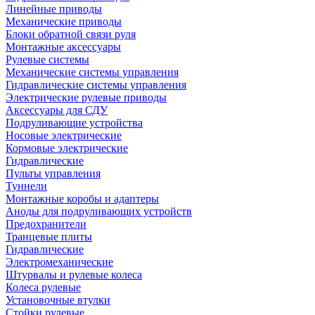
Линейные приводы
Механические приводы
Блоки обратной связи руля
Монтажные аксессуары
Рулевые системы
Механические системы управления
Гидравлические системы управления
Электрические рулевые приводы
Аксессуары для СДУ
Подруливающие устройства
Носовые электрические
Кормовые электрические
Гидравлические
Пульты управления
Туннели
Монтажные коробы и адаптеры
Аноды для подруливающих устройств
Предохранители
Транцевые плиты
Гидравлические
Электромеханические
Штурвалы и рулевые колеса
Колеса рулевые
Установочные втулки
Стойки рулевые