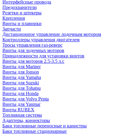
Интерфейсные провода
Предохранители
Розетки и штекеры
Крепления
Винты и плавники
Запчасти
Дистанционное управление лодочным мотором
Контроллеры управления двигателем
Тросы управления газ-реверс
Винты для лодочных моторов
Принадлежности для установки винтов
Винты для моторов 2.5-3.5 л.с
Винты для Mariner
Винты для Jonson
Винты для Yamaha
Винты для Suzuki
Винты для Tohatsu
Винты для Honda
Винты для Volvo Penta
Винты для Yanmar
Винты RUBEX
Топливная система
Адаптеры, коннекторы
Баки топливные переносные и канистры
Баки топливные стационарные