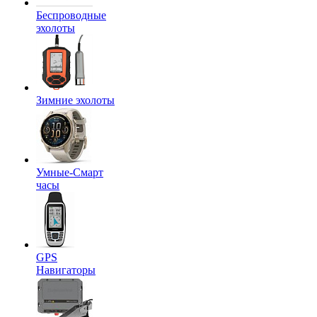
Беспроводные
эхолоты
Зимние эхолоты
Умные-Смарт
часы
GPS
Навигаторы