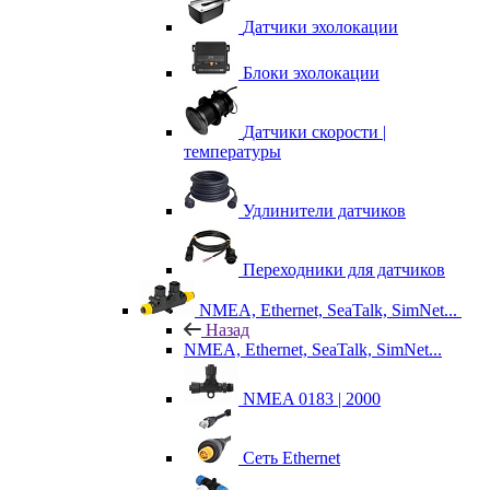
Датчики эхолокации
Блоки эхолокации
Датчики скорости |
температуры
Удлинители датчиков
Переходники для датчиков
NMEA, Ethernet, SeaTalk, SimNet...
Назад
NMEA, Ethernet, SeaTalk, SimNet...
NMEA 0183 | 2000
Сеть Ethernet