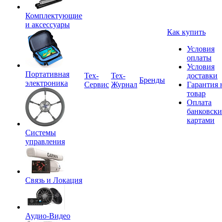
Комплектующие
и аксессуары
Как купить
Условия
оплаты
Условия
Портативная
Tex-
Тех-
доставки
Бренды
электроника
Сервис
Журнал
Гарантия 
товар
Оплата
банковск
картами
Системы
управления
Связь и Локация
Аудио-Видео