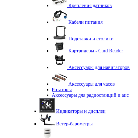
Крепления датчиков
Кабели питания
Подставки и столики
Картридеры - Card Reader
Аксессуары для навигаторов
Аксессуары для часов
Ротаторы
Аксессуары для радиостанций и аис
Индикаторы и дисплеи
Ветер-барометры