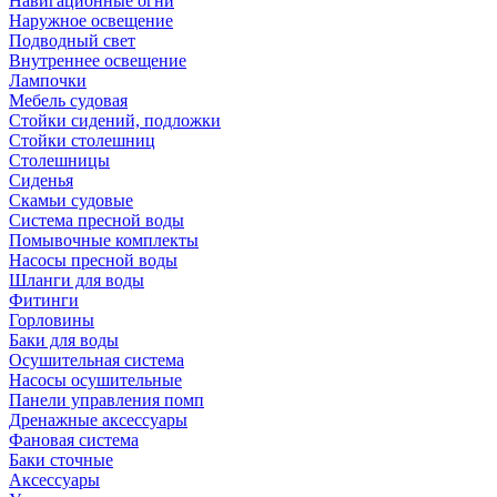
Навигационные огни
Наружное освещение
Подводный свет
Внутреннее освещение
Лампочки
Мебель судовая
Стойки сидений, подложки
Стойки столешниц
Столешницы
Сиденья
Скамьи судовые
Система пресной воды
Помывочные комплекты
Насосы пресной воды
Шланги для воды
Фитинги
Горловины
Баки для воды
Осушительная система
Насосы осушительные
Панели управления помп
Дренажные аксессуары
Фановая система
Баки сточные
Аксессуары