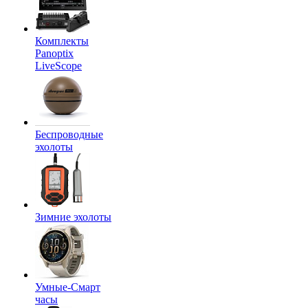
Комплекты
Panoptix
LiveScope
Беспроводные
эхолоты
Зимние эхолоты
Умные-Смарт
часы