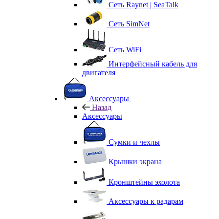
Сеть Raynet | SeaTalk
Сеть SimNet
Сеть WiFi
Интерфейсный кабель для
двигателя
Аксессуары
Назад
Аксессуары
Сумки и чехлы
Крышки экрана
Кронштейны эхолота
Аксессуары к радарам