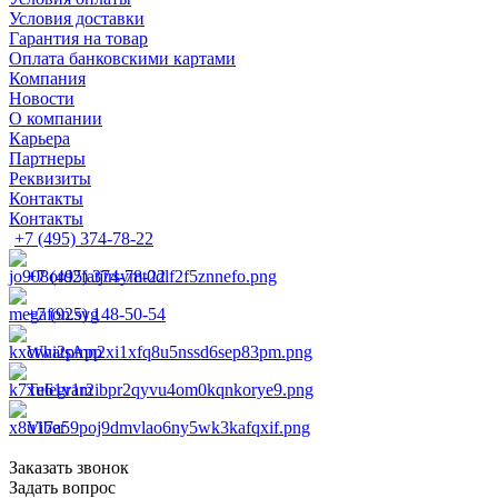
Условия доставки
Гарантия на товар
Оплата банковскими картами
Компания
Новости
О компании
Карьера
Партнеры
Реквизиты
Контакты
Контакты
+7 (495) 374-78-22
+7 (495) 374-78-22
+7 (925) 148-50-54
WhatsApp
Telegram
Viber
Заказать звонок
Задать вопрос