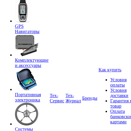
GPS
Навигаторы
Комплектующие
и аксессуары
Как купить
Условия
оплаты
Условия
Портативная
Tex-
Тех-
доставки
Бренды
электроника
Сервис
Журнал
Гарантия 
товар
Оплата
банковск
картами
Системы