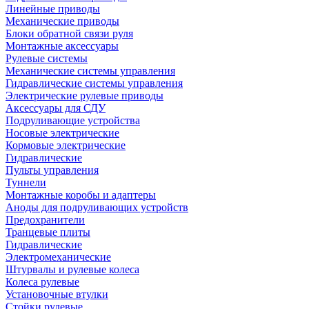
Линейные приводы
Механические приводы
Блоки обратной связи руля
Монтажные аксессуары
Рулевые системы
Механические системы управления
Гидравлические системы управления
Электрические рулевые приводы
Аксессуары для СДУ
Подруливающие устройства
Носовые электрические
Кормовые электрические
Гидравлические
Пульты управления
Туннели
Монтажные коробы и адаптеры
Аноды для подруливающих устройств
Предохранители
Транцевые плиты
Гидравлические
Электромеханические
Штурвалы и рулевые колеса
Колеса рулевые
Установочные втулки
Стойки рулевые