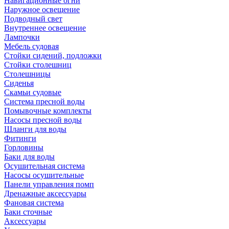
Навигационные огни
Наружное освещение
Подводный свет
Внутреннее освещение
Лампочки
Мебель судовая
Стойки сидений, подложки
Стойки столешниц
Столешницы
Сиденья
Скамьи судовые
Система пресной воды
Помывочные комплекты
Насосы пресной воды
Шланги для воды
Фитинги
Горловины
Баки для воды
Осушительная система
Насосы осушительные
Панели управления помп
Дренажные аксессуары
Фановая система
Баки сточные
Аксессуары