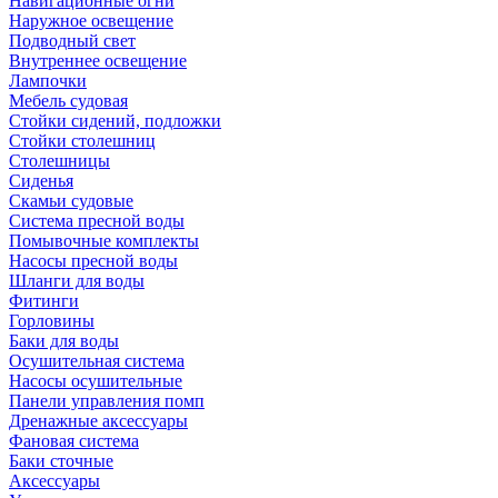
Навигационные огни
Наружное освещение
Подводный свет
Внутреннее освещение
Лампочки
Мебель судовая
Стойки сидений, подложки
Стойки столешниц
Столешницы
Сиденья
Скамьи судовые
Система пресной воды
Помывочные комплекты
Насосы пресной воды
Шланги для воды
Фитинги
Горловины
Баки для воды
Осушительная система
Насосы осушительные
Панели управления помп
Дренажные аксессуары
Фановая система
Баки сточные
Аксессуары