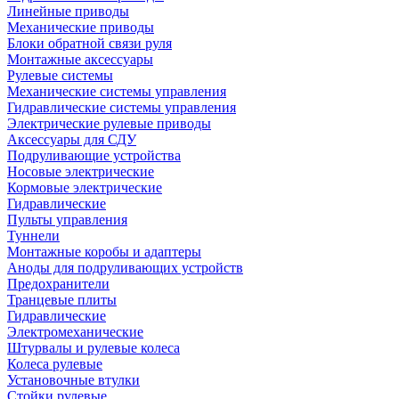
Линейные приводы
Механические приводы
Блоки обратной связи руля
Монтажные аксессуары
Рулевые системы
Механические системы управления
Гидравлические системы управления
Электрические рулевые приводы
Аксессуары для СДУ
Подруливающие устройства
Носовые электрические
Кормовые электрические
Гидравлические
Пульты управления
Туннели
Монтажные коробы и адаптеры
Аноды для подруливающих устройств
Предохранители
Транцевые плиты
Гидравлические
Электромеханические
Штурвалы и рулевые колеса
Колеса рулевые
Установочные втулки
Стойки рулевые