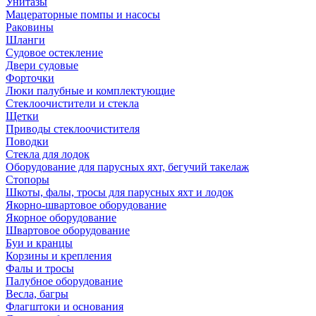
Унитазы
Мацераторные помпы и насосы
Раковины
Шланги
Судовое остекление
Двери судовые
Форточки
Люки палубные и комплектующие
Стеклоочистители и стекла
Щетки
Приводы стеклоочистителя
Поводки
Стекла для лодок
Оборудование для парусных яхт, бегучий такелаж
Стопоры
Шкоты, фалы, тросы для парусных яхт и лодок
Якорно-швартовое оборудование
Якорное оборудование
Швартовое оборудование
Буи и кранцы
Корзины и крепления
Фалы и тросы
Палубное оборудование
Весла, багры
Флагштоки и основания