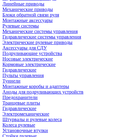
Линейные приводы
Механические приводы
Блоки обратной связи руля
Монтажные аксессуары
Рулевые системы
Механические системы управления
Гидравлические системы управления
Электрические рулевые приводы
Аксессуары для СДУ
Подруливающие устройства
Носовые электрические
Кормовые электрические
Гидравлические
Пульты управления
Туннели
Монтажные коробы и адаптеры
Аноды для подруливающих устройств
Предохранители
Транцевые плиты
Гидравлические
Электромеханические
Штурвалы и рулевые колеса
Колеса рулевые
Установочные втулки
Стойки рулевые