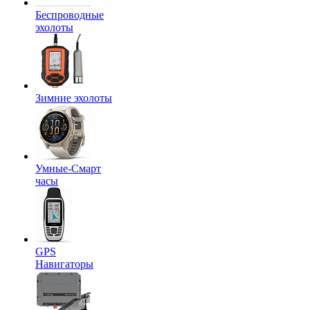
Беспроводные
эхолоты
Зимние эхолоты
Умные-Смарт
часы
GPS
Навигаторы