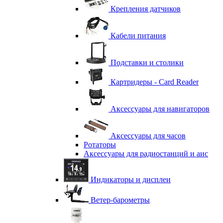
Крепления датчиков
Кабели питания
Подставки и столики
Картридеры - Card Reader
Аксессуары для навигаторов
Аксессуары для часов
Ротаторы
Аксессуары для радиостанций и аис
Индикаторы и дисплеи
Ветер-барометры