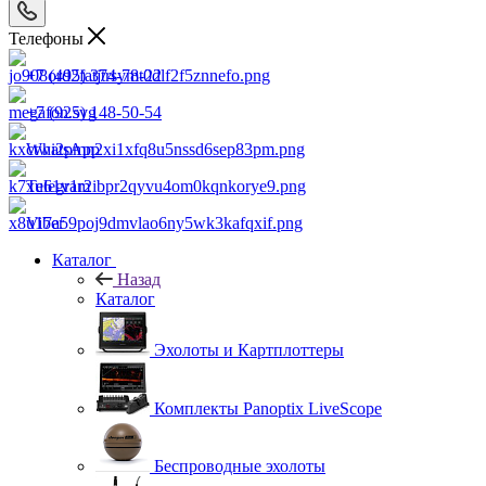
Телефоны
+7 (495) 374-78-22
+7 (925) 148-50-54
WhatsApp
Telegram
Viber
Каталог
Назад
Каталог
Эхолоты и Картплоттеры
Комплекты Panoptix LiveScope
Беспроводные эхолоты