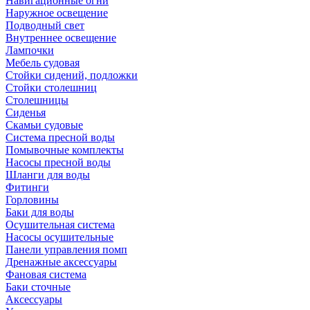
Навигационные огни
Наружное освещение
Подводный свет
Внутреннее освещение
Лампочки
Мебель судовая
Стойки сидений, подложки
Стойки столешниц
Столешницы
Сиденья
Скамьи судовые
Система пресной воды
Помывочные комплекты
Насосы пресной воды
Шланги для воды
Фитинги
Горловины
Баки для воды
Осушительная система
Насосы осушительные
Панели управления помп
Дренажные аксессуары
Фановая система
Баки сточные
Аксессуары