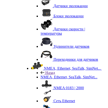
Датчики эхолокации
Блоки эхолокации
Датчики скорости |
температуры
Удлинители датчиков
Переходники для датчиков
NMEA, Ethernet, SeaTalk, SimNet...
Назад
NMEA, Ethernet, SeaTalk, SimNet...
NMEA 0183 | 2000
Сеть Ethernet