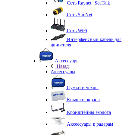
Сеть Raynet | SeaTalk
Сеть SimNet
Сеть WiFi
Интерфейсный кабель для
двигателя
Аксессуары
Назад
Аксессуары
Сумки и чехлы
Крышки экрана
Кронштейны эхолота
Аксессуары к радарам