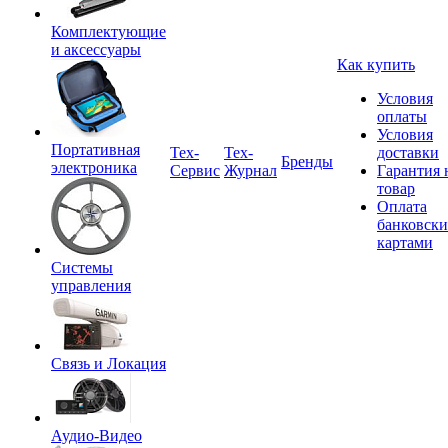
Комплектующие
и аксессуары
Как купить
Условия
оплаты
Условия
Портативная
Tex-
Тех-
доставки
Бренды
электроника
Сервис
Журнал
Гарантия 
товар
Оплата
банковск
картами
Системы
управления
Связь и Локация
Аудио-Видео