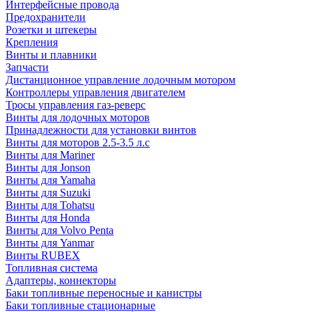
Интерфейсные провода
Предохранители
Розетки и штекеры
Крепления
Винты и плавники
Запчасти
Дистанционное управление лодочным мотором
Контроллеры управления двигателем
Тросы управления газ-реверс
Винты для лодочных моторов
Принадлежности для установки винтов
Винты для моторов 2.5-3.5 л.с
Винты для Mariner
Винты для Jonson
Винты для Yamaha
Винты для Suzuki
Винты для Tohatsu
Винты для Honda
Винты для Volvo Penta
Винты для Yanmar
Винты RUBEX
Топливная система
Адаптеры, коннекторы
Баки топливные переносные и канистры
Баки топливные стационарные