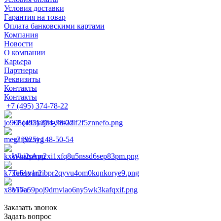
Условия доставки
Гарантия на товар
Оплата банковскими картами
Компания
Новости
О компании
Карьера
Партнеры
Реквизиты
Контакты
Контакты
+7 (495) 374-78-22
+7 (495) 374-78-22
+7 (925) 148-50-54
WhatsApp
Telegram
Viber
Заказать звонок
Задать вопрос