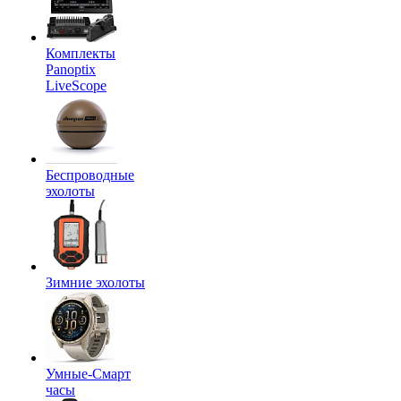
Комплекты
Panoptix
LiveScope
Беспроводные
эхолоты
Зимние эхолоты
Умные-Смарт
часы