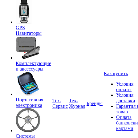
GPS
Навигаторы
Комплектующие
и аксессуары
Как купить
Условия
оплаты
Условия
Портативная
Tex-
Тех-
доставки
Бренды
электроника
Сервис
Журнал
Гарантия 
товар
Оплата
банковск
картами
Системы