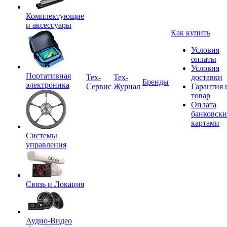
Комплектующие
и аксессуары
Как купить
Условия
оплаты
Условия
Портативная
Tex-
Тех-
доставки
Бренды
электроника
Сервис
Журнал
Гарантия 
товар
Оплата
банковск
картами
Системы
управления
Связь и Локация
Аудио-Видео