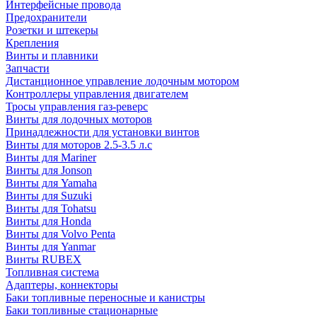
Интерфейсные провода
Предохранители
Розетки и штекеры
Крепления
Винты и плавники
Запчасти
Дистанционное управление лодочным мотором
Контроллеры управления двигателем
Тросы управления газ-реверс
Винты для лодочных моторов
Принадлежности для установки винтов
Винты для моторов 2.5-3.5 л.с
Винты для Mariner
Винты для Jonson
Винты для Yamaha
Винты для Suzuki
Винты для Tohatsu
Винты для Honda
Винты для Volvo Penta
Винты для Yanmar
Винты RUBEX
Топливная система
Адаптеры, коннекторы
Баки топливные переносные и канистры
Баки топливные стационарные