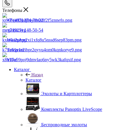
Телефоны
+7 (495) 374-78-22
+7 (925) 148-50-54
WhatsApp
Telegram
Viber
Каталог
Назад
Каталог
Эхолоты и Картплоттеры
Комплекты Panoptix LiveScope
Беспроводные эхолоты