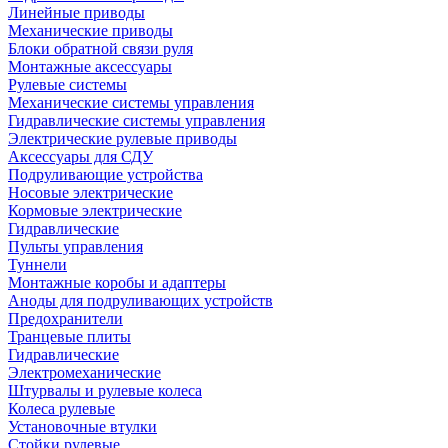
Линейные приводы
Механические приводы
Блоки обратной связи руля
Монтажные аксессуары
Рулевые системы
Механические системы управления
Гидравлические системы управления
Электрические рулевые приводы
Аксессуары для СДУ
Подруливающие устройства
Носовые электрические
Кормовые электрические
Гидравлические
Пульты управления
Туннели
Монтажные коробы и адаптеры
Аноды для подруливающих устройств
Предохранители
Транцевые плиты
Гидравлические
Электромеханические
Штурвалы и рулевые колеса
Колеса рулевые
Установочные втулки
Стойки рулевые