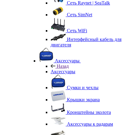
Сеть Raynet | SeaTalk
Сеть SimNet
Сеть WiFi
Интерфейсный кабель для
двигателя
Аксессуары
Назад
Аксессуары
Сумки и чехлы
Крышки экрана
Кронштейны эхолота
Аксессуары к радарам