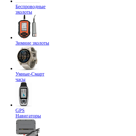
Беспроводные
эхолоты
Зимние эхолоты
Умные-Смарт
часы
GPS
Навигаторы