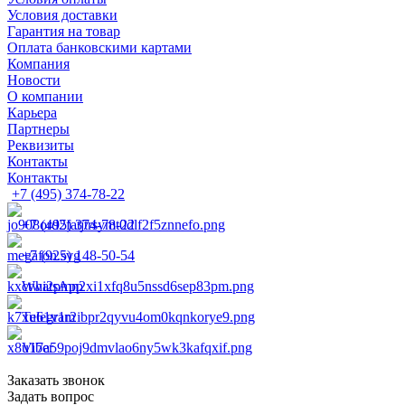
Условия доставки
Гарантия на товар
Оплата банковскими картами
Компания
Новости
О компании
Карьера
Партнеры
Реквизиты
Контакты
Контакты
+7 (495) 374-78-22
+7 (495) 374-78-22
+7 (925) 148-50-54
WhatsApp
Telegram
Viber
Заказать звонок
Задать вопрос