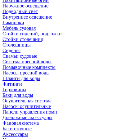
Навигационные огни
Наружное освещение
Подводный свет
Внутреннее освещение
Лампочки
Мебель судовая
Стойки сидений, подложки
Стойки столешниц
Столешницы
Сиденья
Скамьи судовые
Система пресной воды
Помывочные комплекты
Насосы пресной воды
Шланги для воды
Фитинги
Горловины
Баки для воды
Осушительная система
Насосы осушительные
Панели управления помп
Дренажные аксессуары
Фановая система
Баки сточные
Аксессуары