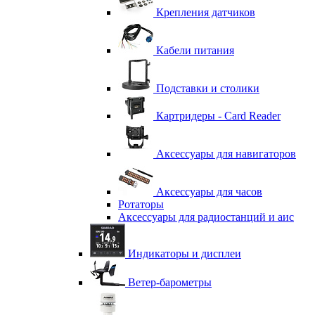
Крепления датчиков
Кабели питания
Подставки и столики
Картридеры - Card Reader
Аксессуары для навигаторов
Аксессуары для часов
Ротаторы
Аксессуары для радиостанций и аис
Индикаторы и дисплеи
Ветер-барометры