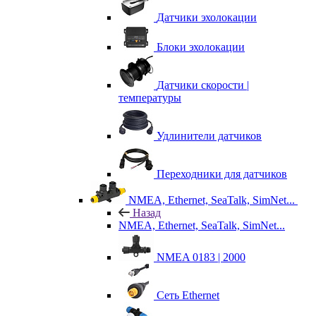
Датчики эхолокации
Блоки эхолокации
Датчики скорости |
температуры
Удлинители датчиков
Переходники для датчиков
NMEA, Ethernet, SeaTalk, SimNet...
Назад
NMEA, Ethernet, SeaTalk, SimNet...
NMEA 0183 | 2000
Сеть Ethernet