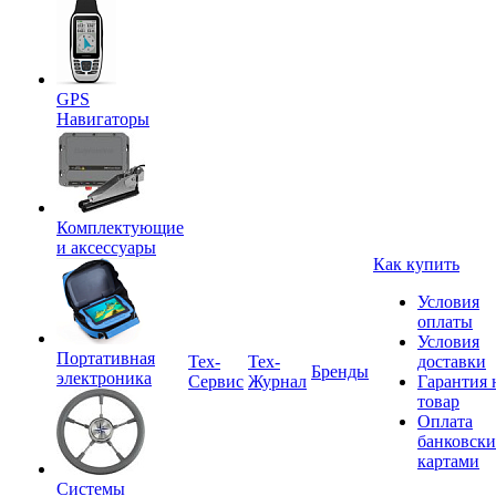
GPS
Навигаторы
Комплектующие
и аксессуары
Как купить
Условия
оплаты
Условия
Портативная
Tex-
Тех-
доставки
Бренды
электроника
Сервис
Журнал
Гарантия 
товар
Оплата
банковск
картами
Системы