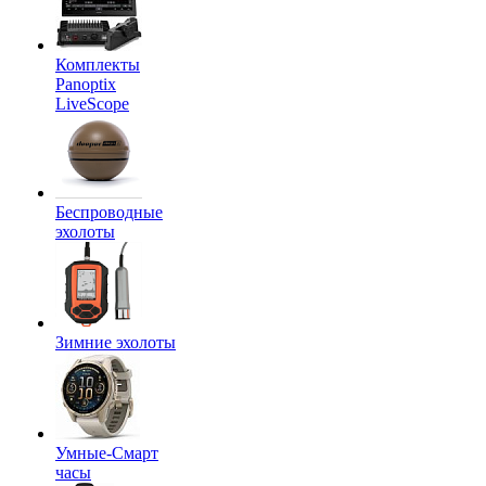
Комплекты
Panoptix
LiveScope
Беспроводные
эхолоты
Зимние эхолоты
Умные-Смарт
часы