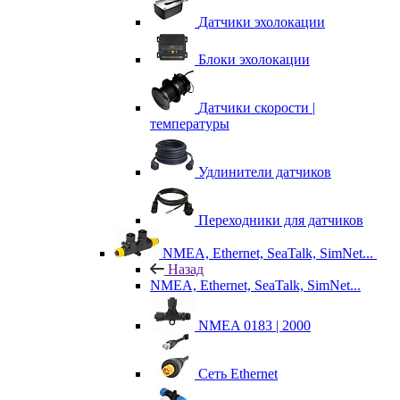
Датчики эхолокации
Блоки эхолокации
Датчики скорости |
температуры
Удлинители датчиков
Переходники для датчиков
NMEA, Ethernet, SeaTalk, SimNet...
Назад
NMEA, Ethernet, SeaTalk, SimNet...
NMEA 0183 | 2000
Сеть Ethernet