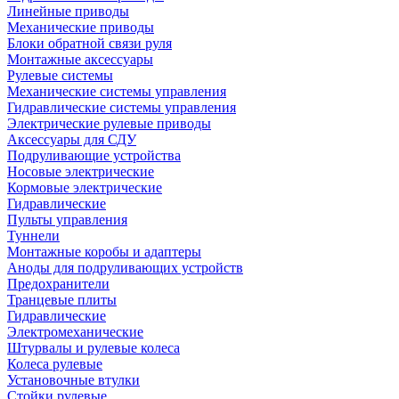
Линейные приводы
Механические приводы
Блоки обратной связи руля
Монтажные аксессуары
Рулевые системы
Механические системы управления
Гидравлические системы управления
Электрические рулевые приводы
Аксессуары для СДУ
Подруливающие устройства
Носовые электрические
Кормовые электрические
Гидравлические
Пульты управления
Туннели
Монтажные коробы и адаптеры
Аноды для подруливающих устройств
Предохранители
Транцевые плиты
Гидравлические
Электромеханические
Штурвалы и рулевые колеса
Колеса рулевые
Установочные втулки
Стойки рулевые