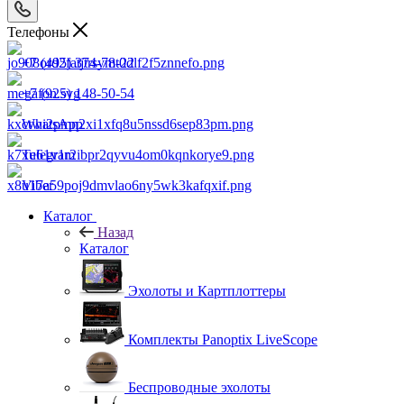
Телефоны
+7 (495) 374-78-22
+7 (925) 148-50-54
WhatsApp
Telegram
Viber
Каталог
Назад
Каталог
Эхолоты и Картплоттеры
Комплекты Panoptix LiveScope
Беспроводные эхолоты