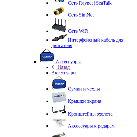
Сеть Raynet | SeaTalk
Сеть SimNet
Сеть WiFi
Интерфейсный кабель для
двигателя
Аксессуары
Назад
Аксессуары
Сумки и чехлы
Крышки экрана
Кронштейны эхолота
Аксессуары к радарам