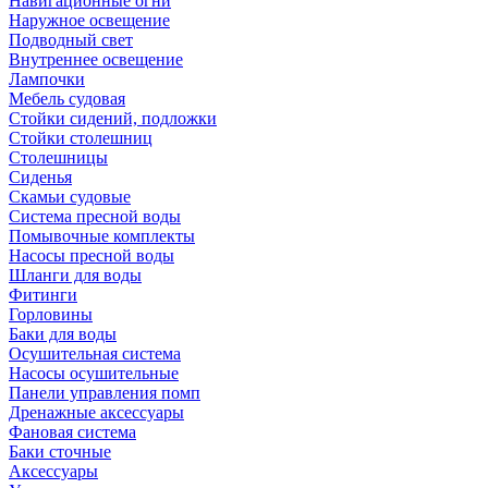
Навигационные огни
Наружное освещение
Подводный свет
Внутреннее освещение
Лампочки
Мебель судовая
Стойки сидений, подложки
Стойки столешниц
Столешницы
Сиденья
Скамьи судовые
Система пресной воды
Помывочные комплекты
Насосы пресной воды
Шланги для воды
Фитинги
Горловины
Баки для воды
Осушительная система
Насосы осушительные
Панели управления помп
Дренажные аксессуары
Фановая система
Баки сточные
Аксессуары