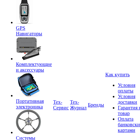
GPS
Навигаторы
Комплектующие
и аксессуары
Как купить
Условия
оплаты
Условия
Портативная
Tex-
Тех-
доставки
Бренды
электроника
Сервис
Журнал
Гарантия 
товар
Оплата
банковск
картами
Системы