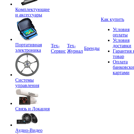
Комплектующие
и аксессуары
Как купить
Условия
оплаты
Условия
Портативная
Tex-
Тех-
доставки
Бренды
электроника
Сервис
Журнал
Гарантия 
товар
Оплата
банковск
картами
Системы
управления
Связь и Локация
Аудио-Видео