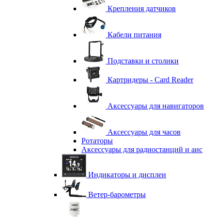
Крепления датчиков
Кабели питания
Подставки и столики
Картридеры - Card Reader
Аксессуары для навигаторов
Аксессуары для часов
Ротаторы
Аксессуары для радиостанций и аис
Индикаторы и дисплеи
Ветер-барометры