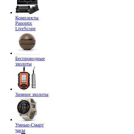
Комплекты
Panoptix
LiveScope
Беспроводные
эхолоты
Зимние эхолоты
Умные-Смарт
часы