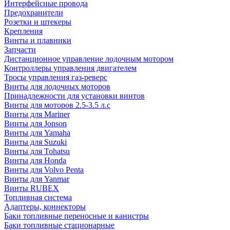
Интерфейсные провода
Предохранители
Розетки и штекеры
Крепления
Винты и плавники
Запчасти
Дистанционное управление лодочным мотором
Контроллеры управления двигателем
Тросы управления газ-реверс
Винты для лодочных моторов
Принадлежности для установки винтов
Винты для моторов 2.5-3.5 л.с
Винты для Mariner
Винты для Jonson
Винты для Yamaha
Винты для Suzuki
Винты для Tohatsu
Винты для Honda
Винты для Volvo Penta
Винты для Yanmar
Винты RUBEX
Топливная система
Адаптеры, коннекторы
Баки топливные переносные и канистры
Баки топливные стационарные