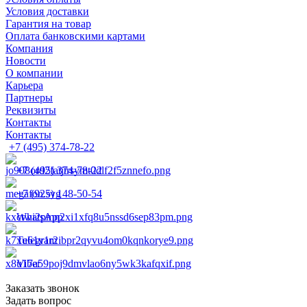
Условия доставки
Гарантия на товар
Оплата банковскими картами
Компания
Новости
О компании
Карьера
Партнеры
Реквизиты
Контакты
Контакты
+7 (495) 374-78-22
+7 (495) 374-78-22
+7 (925) 148-50-54
WhatsApp
Telegram
Viber
Заказать звонок
Задать вопрос