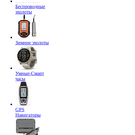
Беспроводные
эхолоты
Зимние эхолоты
Умные-Смарт
часы
GPS
Навигаторы