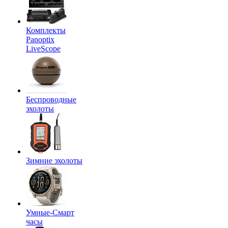
Комплекты
Panoptix
LiveScope
Беспроводные
эхолоты
Зимние эхолоты
Умные-Смарт
часы