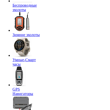
Беспроводные
эхолоты
Зимние эхолоты
Умные-Смарт
часы
GPS
Навигаторы