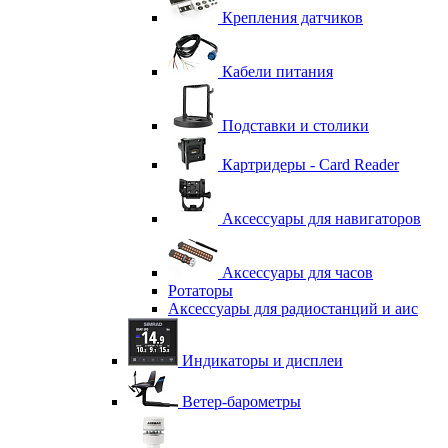
Крепления датчиков
Кабели питания
Подставки и столики
Картридеры - Card Reader
Аксессуары для навигаторов
Аксессуары для часов
Ротаторы
Аксессуары для радиостанций и аис
Индикаторы и дисплеи
Ветер-барометры