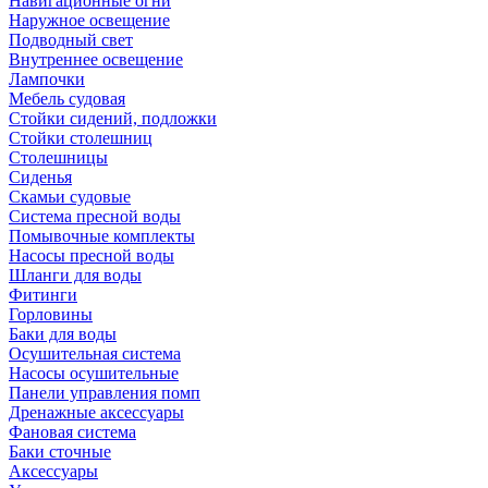
Навигационные огни
Наружное освещение
Подводный свет
Внутреннее освещение
Лампочки
Мебель судовая
Стойки сидений, подложки
Стойки столешниц
Столешницы
Сиденья
Скамьи судовые
Система пресной воды
Помывочные комплекты
Насосы пресной воды
Шланги для воды
Фитинги
Горловины
Баки для воды
Осушительная система
Насосы осушительные
Панели управления помп
Дренажные аксессуары
Фановая система
Баки сточные
Аксессуары