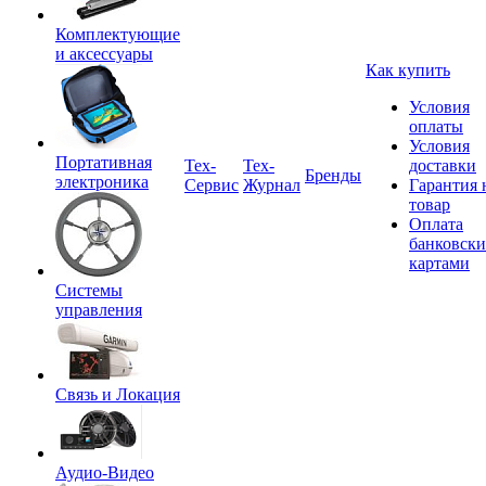
Комплектующие
и аксессуары
Как купить
Условия
оплаты
Условия
Портативная
Tex-
Тех-
доставки
Бренды
электроника
Сервис
Журнал
Гарантия 
товар
Оплата
банковск
картами
Системы
управления
Связь и Локация
Аудио-Видео