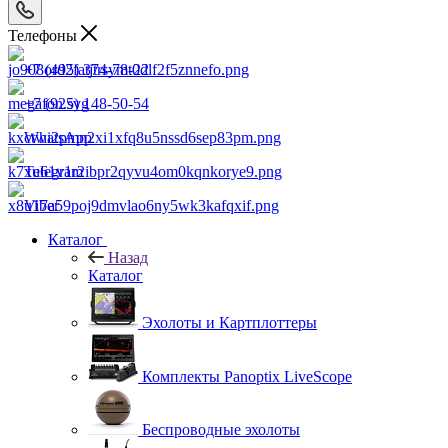
Телефоны
+7 (495) 374-78-22
+7 (925) 148-50-54
WhatsApp
Telegram
Viber
Каталог
Назад
Каталог
Эхолоты и Картплоттеры
Комплекты Panoptix LiveScope
Беспроводные эхолоты