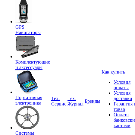
GPS
Навигаторы
Комплектующие
и аксессуары
Как купить
Условия
оплаты
Условия
Портативная
Tex-
Тех-
доставки
Бренды
электроника
Сервис
Журнал
Гарантия 
товар
Оплата
банковск
картами
Системы