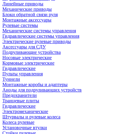
Линейные приводы
Механические приводы
Блоки обратной связи руля
Монтажные аксессуары
Рулевые системы
Механические системы управления
Гидравлические системы управления
Электрические рулевые приводы
Аксессуары для СДУ
Подруливающие устройства
Носовые электрические
Кормовые электрические
Гидравлические
Пульты управления
Туннели
Монтажные коробы и адаптеры
Аноды для подруливающих устройств
Предохранители
Транцевые плиты
Гидравлические
Электромеханические
Штурвалы и рулевые колеса
Колеса рулевые
Установочные втулки
Стойки рулевые