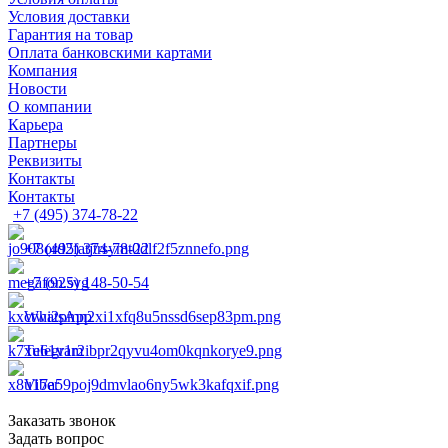
Условия доставки
Гарантия на товар
Оплата банковскими картами
Компания
Новости
О компании
Карьера
Партнеры
Реквизиты
Контакты
Контакты
+7 (495) 374-78-22
+7 (495) 374-78-22
+7 (925) 148-50-54
WhatsApp
Telegram
Viber
Заказать звонок
Задать вопрос