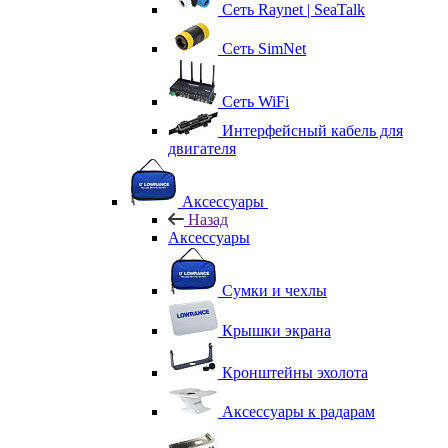
Сеть Raynet | SeaTalk
Сеть SimNet
Сеть WiFi
Интерфейсный кабель для
двигателя
Аксессуары
Назад
Аксессуары
Сумки и чехлы
Крышки экрана
Кронштейны эхолота
Аксессуары к радарам