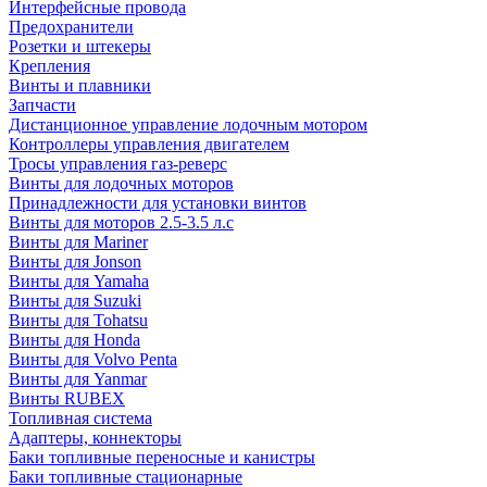
Интерфейсные провода
Предохранители
Розетки и штекеры
Крепления
Винты и плавники
Запчасти
Дистанционное управление лодочным мотором
Контроллеры управления двигателем
Тросы управления газ-реверс
Винты для лодочных моторов
Принадлежности для установки винтов
Винты для моторов 2.5-3.5 л.с
Винты для Mariner
Винты для Jonson
Винты для Yamaha
Винты для Suzuki
Винты для Tohatsu
Винты для Honda
Винты для Volvo Penta
Винты для Yanmar
Винты RUBEX
Топливная система
Адаптеры, коннекторы
Баки топливные переносные и канистры
Баки топливные стационарные