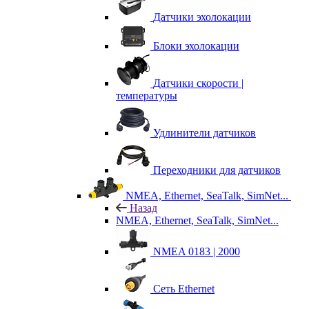
Датчики эхолокации
Блоки эхолокации
Датчики скорости |
температуры
Удлинители датчиков
Переходники для датчиков
NMEA, Ethernet, SeaTalk, SimNet...
Назад
NMEA, Ethernet, SeaTalk, SimNet...
NMEA 0183 | 2000
Сеть Ethernet