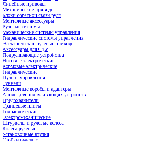
Линейные приводы
Механические приводы
Блоки обратной связи руля
Монтажные аксессуары
Рулевые системы
Механические системы управления
Гидравлические системы управления
Электрические рулевые приводы
Аксессуары для СДУ
Подруливающие устройства
Носовые электрические
Кормовые электрические
Гидравлические
Пульты управления
Туннели
Монтажные коробы и адаптеры
Аноды для подруливающих устройств
Предохранители
Транцевые плиты
Гидравлические
Электромеханические
Штурвалы и рулевые колеса
Колеса рулевые
Установочные втулки
Стойки рулевые