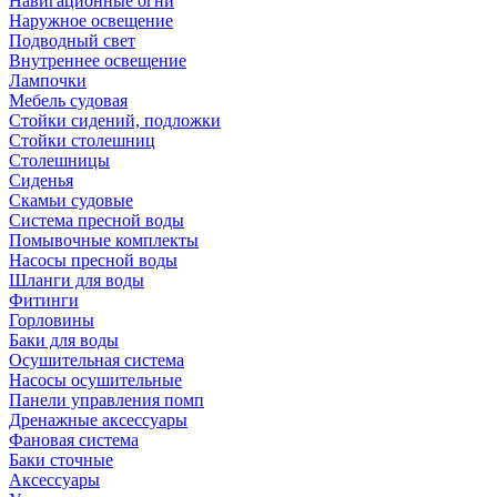
Навигационные огни
Наружное освещение
Подводный свет
Внутреннее освещение
Лампочки
Мебель судовая
Стойки сидений, подложки
Стойки столешниц
Столешницы
Сиденья
Скамьи судовые
Система пресной воды
Помывочные комплекты
Насосы пресной воды
Шланги для воды
Фитинги
Горловины
Баки для воды
Осушительная система
Насосы осушительные
Панели управления помп
Дренажные аксессуары
Фановая система
Баки сточные
Аксессуары