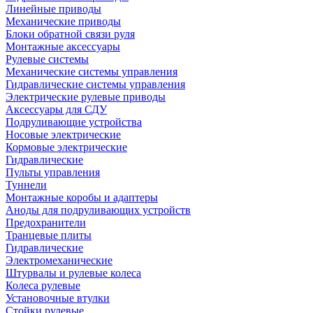
Линейные приводы
Механические приводы
Блоки обратной связи руля
Монтажные аксессуары
Рулевые системы
Механические системы управления
Гидравлические системы управления
Электрические рулевые приводы
Аксессуары для СДУ
Подруливающие устройства
Носовые электрические
Кормовые электрические
Гидравлические
Пульты управления
Туннели
Монтажные коробы и адаптеры
Аноды для подруливающих устройств
Предохранители
Транцевые плиты
Гидравлические
Электромеханические
Штурвалы и рулевые колеса
Колеса рулевые
Установочные втулки
Стойки рулевые