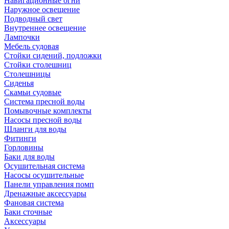
Навигационные огни
Наружное освещение
Подводный свет
Внутреннее освещение
Лампочки
Мебель судовая
Стойки сидений, подложки
Стойки столешниц
Столешницы
Сиденья
Скамьи судовые
Система пресной воды
Помывочные комплекты
Насосы пресной воды
Шланги для воды
Фитинги
Горловины
Баки для воды
Осушительная система
Насосы осушительные
Панели управления помп
Дренажные аксессуары
Фановая система
Баки сточные
Аксессуары