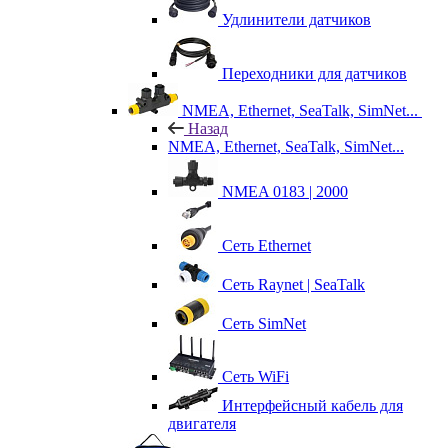
Удлинители датчиков
Переходники для датчиков
NMEA, Ethernet, SeaTalk, SimNet...
Назад
NMEA, Ethernet, SeaTalk, SimNet...
NMEA 0183 | 2000
Сеть Ethernet
Сеть Raynet | SeaTalk
Сеть SimNet
Сеть WiFi
Интерфейсный кабель для
двигателя