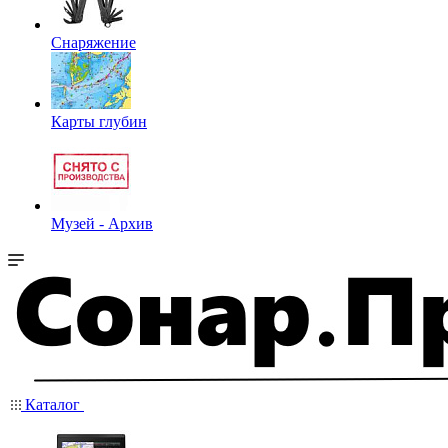
Снаряжение
Карты глубин
Музей - Архив
Каталог