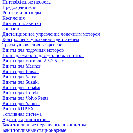
Интерфейсные провода
Предохранители
Розетки и штекеры
Крепления
Винты и плавники
Запчасти
Дистанционное управление лодочным мотором
Контроллеры управления двигателем
Тросы управления газ-реверс
Винты для лодочных моторов
Принадлежности для установки винтов
Винты для моторов 2.5-3.5 л.с
Винты для Mariner
Винты для Jonson
Винты для Yamaha
Винты для Suzuki
Винты для Tohatsu
Винты для Honda
Винты для Volvo Penta
Винты для Yanmar
Винты RUBEX
Топливная система
Адаптеры, коннекторы
Баки топливные переносные и канистры
Баки топливные стационарные