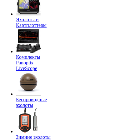
Эхолоты и
Картплоттеры
Комплекты
Panoptix
LiveScope
Беспроводные
эхолоты
Зимние эхолоты