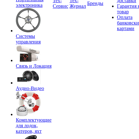
Tex-
Тех-
доставки
Бренды
электроника
Сервис
Журнал
Гарантия 
товар
Оплата
банковск
картами
Системы
управления
Связь и Локация
Аудио-Видео
Комплектующие
для лодок,
катеров, яхт