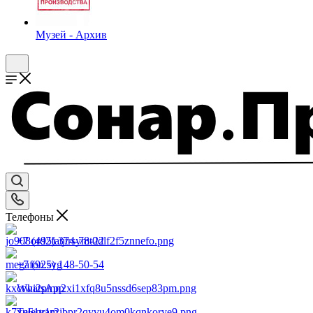
Музей - Архив
Телефоны
+7 (495) 374-78-22
+7 (925) 148-50-54
WhatsApp
Telegram