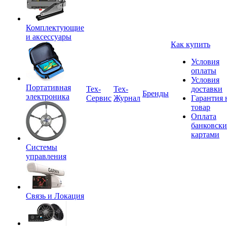
Комплектующие
и аксессуары
Как купить
Условия
оплаты
Условия
Портативная
Tex-
Тех-
доставки
Бренды
электроника
Сервис
Журнал
Гарантия 
товар
Оплата
банковск
картами
Системы
управления
Связь и Локация