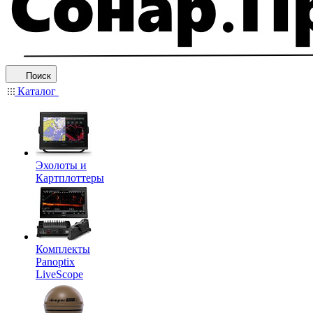
Поиск
Каталог
Эхолоты и
Картплоттеры
Комплекты
Panoptix
LiveScope