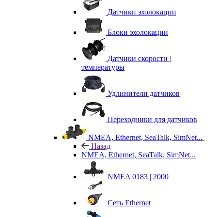
Датчики эхолокации
Блоки эхолокации
Датчики скорости |
температуры
Удлинители датчиков
Переходники для датчиков
NMEA, Ethernet, SeaTalk, SimNet...
Назад
NMEA, Ethernet, SeaTalk, SimNet...
NMEA 0183 | 2000
Сеть Ethernet