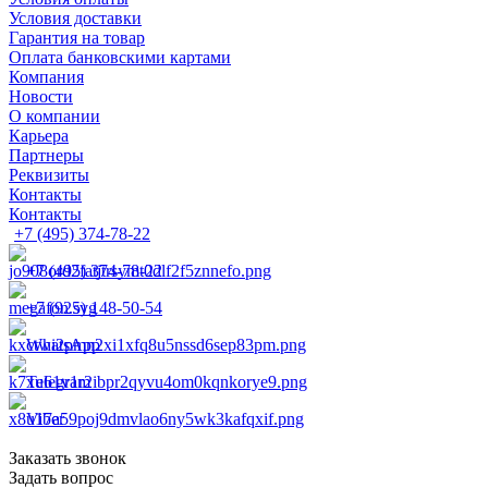
Условия доставки
Гарантия на товар
Оплата банковскими картами
Компания
Новости
О компании
Карьера
Партнеры
Реквизиты
Контакты
Контакты
+7 (495) 374-78-22
+7 (495) 374-78-22
+7 (925) 148-50-54
WhatsApp
Telegram
Viber
Заказать звонок
Задать вопрос