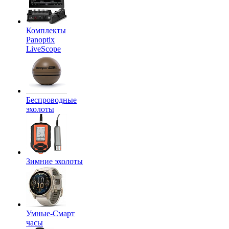
Комплекты
Panoptix
LiveScope
Беспроводные
эхолоты
Зимние эхолоты
Умные-Смарт
часы