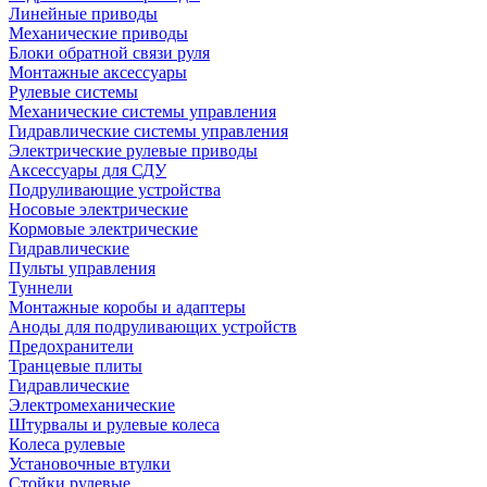
Линейные приводы
Механические приводы
Блоки обратной связи руля
Монтажные аксессуары
Рулевые системы
Механические системы управления
Гидравлические системы управления
Электрические рулевые приводы
Аксессуары для СДУ
Подруливающие устройства
Носовые электрические
Кормовые электрические
Гидравлические
Пульты управления
Туннели
Монтажные коробы и адаптеры
Аноды для подруливающих устройств
Предохранители
Транцевые плиты
Гидравлические
Электромеханические
Штурвалы и рулевые колеса
Колеса рулевые
Установочные втулки
Стойки рулевые