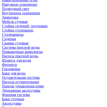
Навигационные огни
Наружное освещение
Подводный свет
Внутреннее освещение
Лампочки
Мебель судовая
Стойки сидений, подложки
Стойки столешниц
Столешницы
Сиденья
Скамьи судовые
Система пресной воды
Помывочные комплекты
Насосы пресной воды
Шланги для воды
Фитинги
Горловины
Баки для воды
Осушительная система
Насосы осушительные
Панели управления помп
Дренажные аксессуары
Фановая система
Баки сточные
Аксессуары