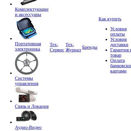
Комплектующие
и аксессуары
Как купить
Условия
оплаты
Условия
Портативная
Tex-
Тех-
доставки
Бренды
электроника
Сервис
Журнал
Гарантия 
товар
Оплата
банковск
картами
Системы
управления
Связь и Локация
Аудио-Видео