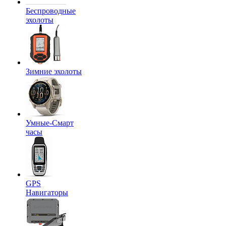
Беспроводные
эхолоты
Зимние эхолоты
Умные-Смарт
часы
GPS
Навигаторы