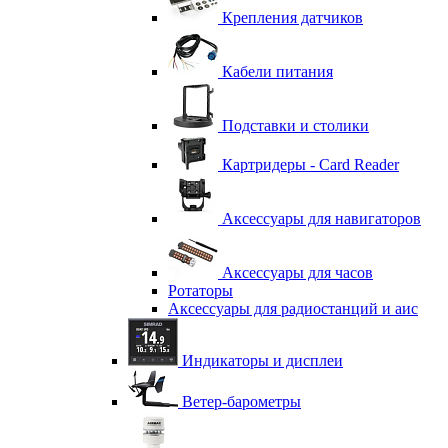
Крепления датчиков
Кабели питания
Подставки и столики
Картридеры - Card Reader
Аксессуары для навигаторов
Аксессуары для часов
Ротаторы
Аксессуары для радиостанций и аис
Индикаторы и дисплеи
Ветер-барометры