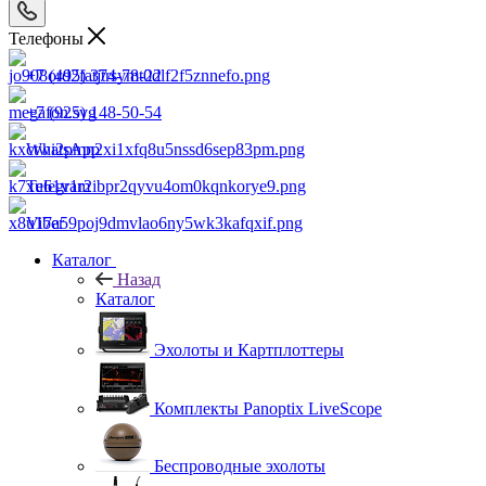
Телефоны
+7 (495) 374-78-22
+7 (925) 148-50-54
WhatsApp
Telegram
Viber
Каталог
Назад
Каталог
Эхолоты и Картплоттеры
Комплекты Panoptix LiveScope
Беспроводные эхолоты