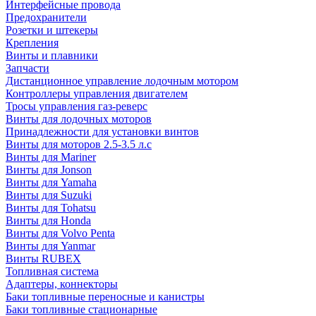
Интерфейсные провода
Предохранители
Розетки и штекеры
Крепления
Винты и плавники
Запчасти
Дистанционное управление лодочным мотором
Контроллеры управления двигателем
Тросы управления газ-реверс
Винты для лодочных моторов
Принадлежности для установки винтов
Винты для моторов 2.5-3.5 л.с
Винты для Mariner
Винты для Jonson
Винты для Yamaha
Винты для Suzuki
Винты для Tohatsu
Винты для Honda
Винты для Volvo Penta
Винты для Yanmar
Винты RUBEX
Топливная система
Адаптеры, коннекторы
Баки топливные переносные и канистры
Баки топливные стационарные