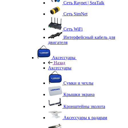
Сеть Raynet | SeaTalk
Сеть SimNet
Сеть WiFi
Интерфейсный кабель для
двигателя
Аксессуары
Назад
Аксессуары
Сумки и чехлы
Крышки экрана
Кронштейны эхолота
Аксессуары к радарам