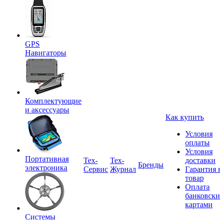
GPS
Навигаторы
Комплектующие
и аксессуары
Как купить
Условия
оплаты
Условия
Портативная
Tex-
Тех-
доставки
Бренды
электроника
Сервис
Журнал
Гарантия 
товар
Оплата
банковск
картами
Системы