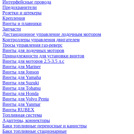
Интерфейсные провода
Предохранители
Розетки и штекеры
Крепления
Винты и плавники
Запчасти
Дистанционное управление лодочным мотором
Контроллеры управления двигателем
Тросы управления газ-реверс
Винты для лодочных моторов
Принадлежности для установки винтов
Винты для моторов 2.5-3.5 л.с
Винты для Mariner
Винты для Jonson
Винты для Yamaha
Винты для Suzuki
Винты для Tohatsu
Винты для Honda
Винты для Volvo Penta
Винты для Yanmar
Винты RUBEX
Топливная система
Адаптеры, коннекторы
Баки топливные переносные и канистры
Баки топливные стационарные