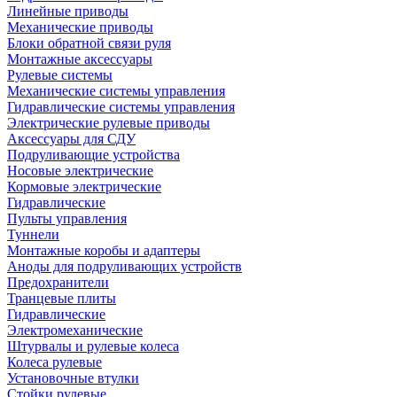
Линейные приводы
Механические приводы
Блоки обратной связи руля
Монтажные аксессуары
Рулевые системы
Механические системы управления
Гидравлические системы управления
Электрические рулевые приводы
Аксессуары для СДУ
Подруливающие устройства
Носовые электрические
Кормовые электрические
Гидравлические
Пульты управления
Туннели
Монтажные коробы и адаптеры
Аноды для подруливающих устройств
Предохранители
Транцевые плиты
Гидравлические
Электромеханические
Штурвалы и рулевые колеса
Колеса рулевые
Установочные втулки
Стойки рулевые