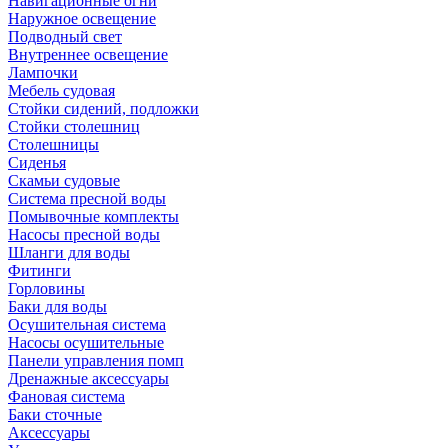
Навигационные огни
Наружное освещение
Подводный свет
Внутреннее освещение
Лампочки
Мебель судовая
Стойки сидений, подложки
Стойки столешниц
Столешницы
Сиденья
Скамьи судовые
Система пресной воды
Помывочные комплекты
Насосы пресной воды
Шланги для воды
Фитинги
Горловины
Баки для воды
Осушительная система
Насосы осушительные
Панели управления помп
Дренажные аксессуары
Фановая система
Баки сточные
Аксессуары