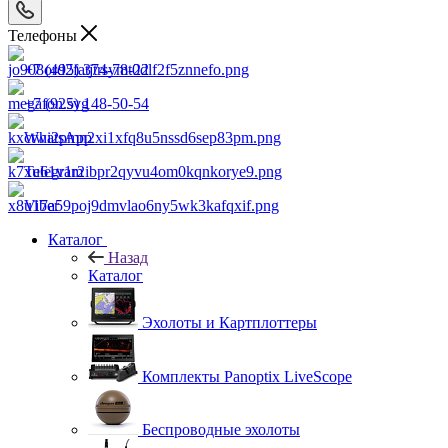
Телефоны
+7 (495) 374-78-22
+7 (925) 148-50-54
WhatsApp
Telegram
Viber
Каталог
Назад
Каталог
Эхолоты и Картплоттеры
Комплекты Panoptix LiveScope
Беспроводные эхолоты