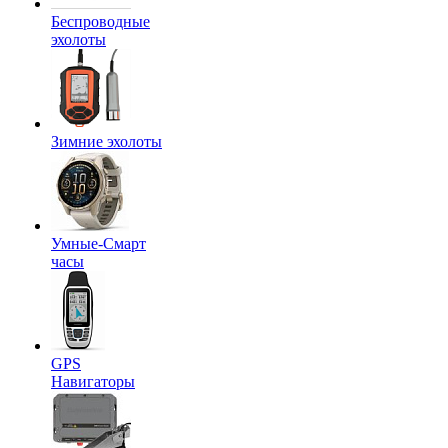
Беспроводные
эхолоты
Зимние эхолоты
Умные-Смарт
часы
GPS
Навигаторы