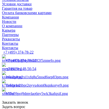
Условия доставки
Гарантия на товар
Оплата банковскими картами
Компания
Новости
О компании
Карьера
Партнеры
Реквизиты
Контакты
Контакты
+7 (495) 374-78-22
+7 (495) 374-78-22
+7 (925) 148-50-54
WhatsApp
Telegram
Viber
Заказать звонок
Задать вопрос