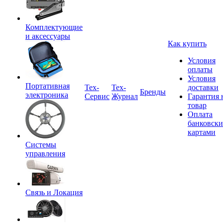
Комплектующие
и аксессуары
Как купить
Условия
оплаты
Условия
Портативная
Tex-
Тех-
доставки
Бренды
электроника
Сервис
Журнал
Гарантия 
товар
Оплата
банковск
картами
Системы
управления
Связь и Локация