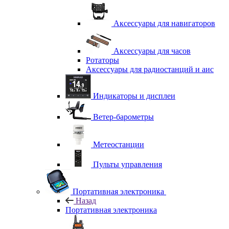
Аксессуары для навигаторов
Аксессуары для часов
Ротаторы
Аксессуары для радиостанций и аис
Индикаторы и дисплеи
Ветер-барометры
Метеостанции
Пульты управления
Портативная электроника
Назад
Портативная электроника