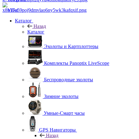
Viber
Каталог
Назад
Каталог
Эхолоты и Картплоттеры
Комплекты Panoptix LiveScope
Беспроводные эхолоты
Зимние эхолоты
Умные-Смарт часы
GPS Навигаторы
Назад