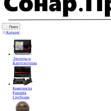
Поиск
Каталог
Эхолоты и
Картплоттеры
Комплекты
Panoptix
LiveScope