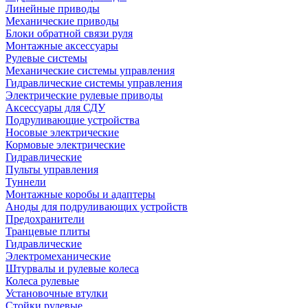
Линейные приводы
Механические приводы
Блоки обратной связи руля
Монтажные аксессуары
Рулевые системы
Механические системы управления
Гидравлические системы управления
Электрические рулевые приводы
Аксессуары для СДУ
Подруливающие устройства
Носовые электрические
Кормовые электрические
Гидравлические
Пульты управления
Туннели
Монтажные коробы и адаптеры
Аноды для подруливающих устройств
Предохранители
Транцевые плиты
Гидравлические
Электромеханические
Штурвалы и рулевые колеса
Колеса рулевые
Установочные втулки
Стойки рулевые