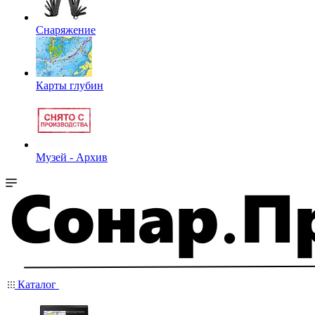
Снаряжение
Карты глубин
Музей - Архив
Каталог