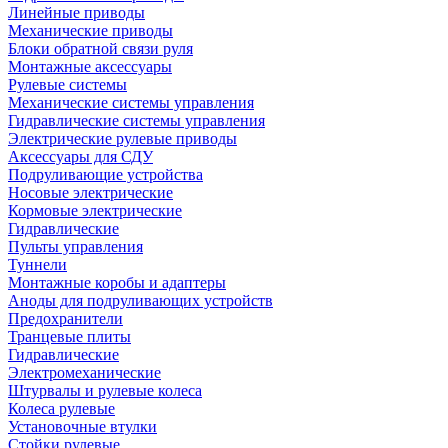
Линейные приводы
Механические приводы
Блоки обратной связи руля
Монтажные аксессуары
Рулевые системы
Механические системы управления
Гидравлические системы управления
Электрические рулевые приводы
Аксессуары для СДУ
Подруливающие устройства
Носовые электрические
Кормовые электрические
Гидравлические
Пульты управления
Туннели
Монтажные коробы и адаптеры
Аноды для подруливающих устройств
Предохранители
Транцевые плиты
Гидравлические
Электромеханические
Штурвалы и рулевые колеса
Колеса рулевые
Установочные втулки
Стойки рулевые