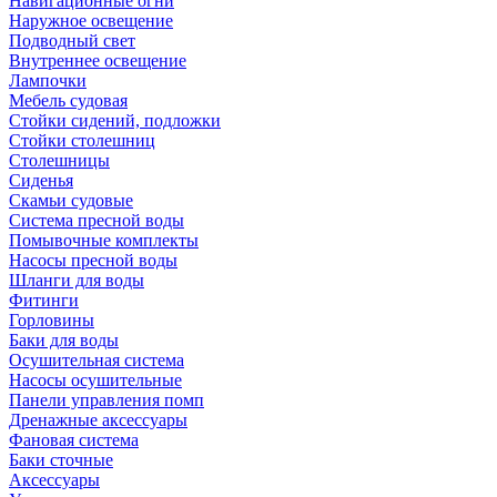
Навигационные огни
Наружное освещение
Подводный свет
Внутреннее освещение
Лампочки
Мебель судовая
Стойки сидений, подложки
Стойки столешниц
Столешницы
Сиденья
Скамьи судовые
Система пресной воды
Помывочные комплекты
Насосы пресной воды
Шланги для воды
Фитинги
Горловины
Баки для воды
Осушительная система
Насосы осушительные
Панели управления помп
Дренажные аксессуары
Фановая система
Баки сточные
Аксессуары