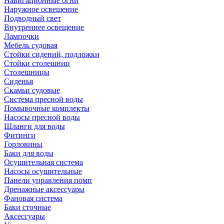
Навигационные огни
Наружное освещение
Подводный свет
Внутреннее освещение
Лампочки
Мебель судовая
Стойки сидений, подложки
Стойки столешниц
Столешницы
Сиденья
Скамьи судовые
Система пресной воды
Помывочные комплекты
Насосы пресной воды
Шланги для воды
Фитинги
Горловины
Баки для воды
Осушительная система
Насосы осушительные
Панели управления помп
Дренажные аксессуары
Фановая система
Баки сточные
Аксессуары