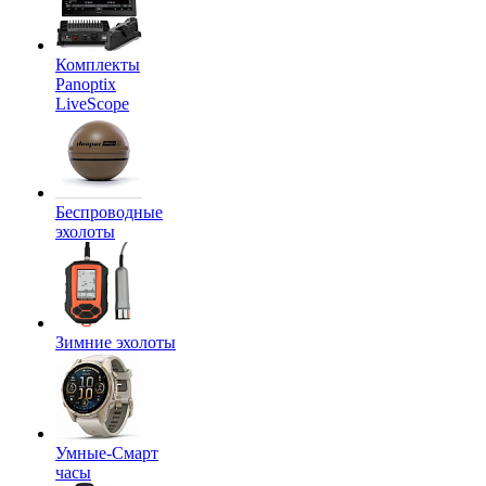
Комплекты
Panoptix
LiveScope
Беспроводные
эхолоты
Зимние эхолоты
Умные-Смарт
часы