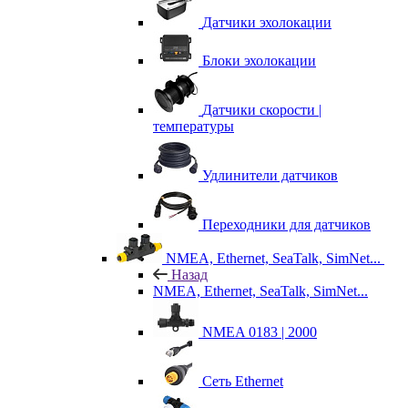
Датчики эхолокации
Блоки эхолокации
Датчики скорости |
температуры
Удлинители датчиков
Переходники для датчиков
NMEA, Ethernet, SeaTalk, SimNet...
Назад
NMEA, Ethernet, SeaTalk, SimNet...
NMEA 0183 | 2000
Сеть Ethernet