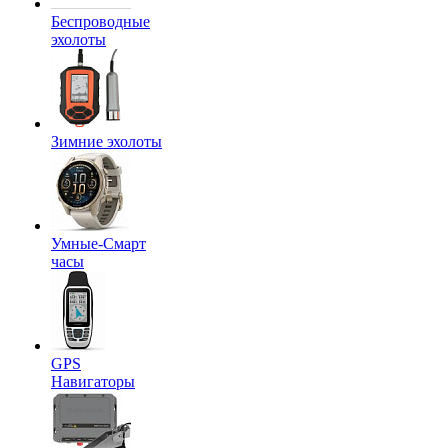
Беспроводные
эхолоты
Зимние эхолоты
Умные-Смарт
часы
GPS
Навигаторы