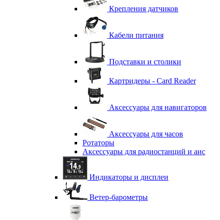
Крепления датчиков
Кабели питания
Подставки и столики
Картридеры - Card Reader
Аксессуары для навигаторов
Аксессуары для часов
Ротаторы
Аксессуары для радиостанций и аис
Индикаторы и дисплеи
Ветер-барометры