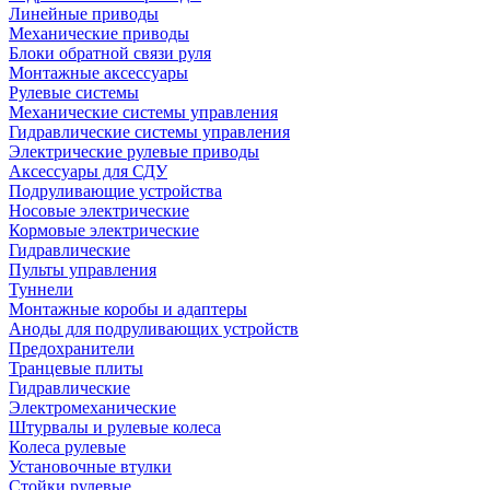
Линейные приводы
Механические приводы
Блоки обратной связи руля
Монтажные аксессуары
Рулевые системы
Механические системы управления
Гидравлические системы управления
Электрические рулевые приводы
Аксессуары для СДУ
Подруливающие устройства
Носовые электрические
Кормовые электрические
Гидравлические
Пульты управления
Туннели
Монтажные коробы и адаптеры
Аноды для подруливающих устройств
Предохранители
Транцевые плиты
Гидравлические
Электромеханические
Штурвалы и рулевые колеса
Колеса рулевые
Установочные втулки
Стойки рулевые