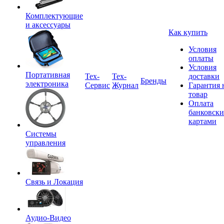
Комплектующие
и аксессуары
Как купить
Условия
оплаты
Условия
Портативная
Tex-
Тех-
доставки
Бренды
электроника
Сервис
Журнал
Гарантия 
товар
Оплата
банковск
картами
Системы
управления
Связь и Локация
Аудио-Видео