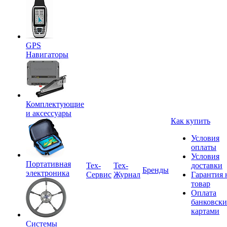
GPS
Навигаторы
Комплектующие
и аксессуары
Как купить
Условия
оплаты
Условия
Портативная
Tex-
Тех-
доставки
Бренды
электроника
Сервис
Журнал
Гарантия 
товар
Оплата
банковск
картами
Системы