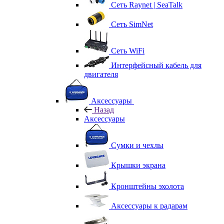
Сеть Raynet | SeaTalk
Сеть SimNet
Сеть WiFi
Интерфейсный кабель для
двигателя
Аксессуары
Назад
Аксессуары
Сумки и чехлы
Крышки экрана
Кронштейны эхолота
Аксессуары к радарам