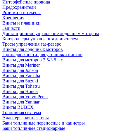
Интерфейсные провода
Предохранители
Розетки и штекеры
Крепления
Винты и плавники
Запчасти
Дистанционное управление лодочным мотором
Контроллеры управления двигателем
Тросы управления газ-реверс
Винты для лодочных моторов
Принадлежности для установки винтов
Винты для моторов 2.5-3.5 л.с
Винты для Mariner
Винты для Jonson
Винты для Yamaha
Винты для Suzuki
Винты для Tohatsu
Винты для Honda
Винты для Volvo Penta
Винты для Yanmar
Винты RUBEX
Топливная система
Адаптеры, коннекторы
Баки топливные переносные и канистры
Баки топливные стационарные