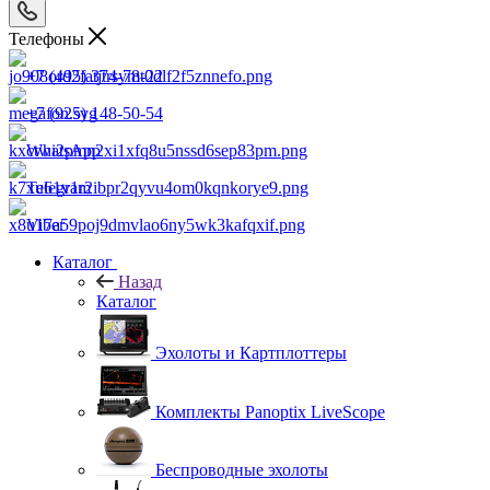
Телефоны
+7 (495) 374-78-22
+7 (925) 148-50-54
WhatsApp
Telegram
Viber
Каталог
Назад
Каталог
Эхолоты и Картплоттеры
Комплекты Panoptix LiveScope
Беспроводные эхолоты