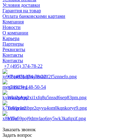
Условия доставки
Гарантия на товар
Оплата банковскими картами
Компания
Новости
О компании
Карьера
Партнеры
Реквизиты
Контакты
Контакты
+7 (495) 374-78-22
+7 (495) 374-78-22
+7 (925) 148-50-54
WhatsApp
Telegram
Viber
Заказать звонок
Задать вопрос